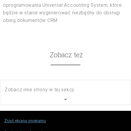
oprogramowania Universal Accounting System, które
będzie w stanie wygenerować niezbędny do obsługi
obieg dokumentów CRM.
Zobacz też
Zobacz inne strony w tej sekcji
Zrzut ekranu programu