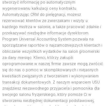
stworzyć informację po automatycznym
wygenerowaniu kalkulacji ceny kontraktu.
Automatyzując CRM do pielęgnacji, możesz
rezerwować klientów ze zwierzakami i wizyty u
każdego mistrza w salonie, a także pracować zdalnie i
przekazywać niezbędne informacje dyrektorom.
Program Universal Accounting System pozwala na
sporządzanie raportów o najzamożniejszych klientach i
obliczanie wszystkich wydatków na salon groomerski
za dany miesiąc. Klienci, którzy zakupili
oprogramowanie w naszej firmie zawsze mogą zwrócić
się do nas o pomoc w skomplikowanych i niejasnych
kwestiach związanych z tworzeniem i wykonywaniem
transakcji dokumentowych. Z naszym wsparciem USU
znajdziesz niezawodnego przyjaciela i pomocnika dla
swojego salonu fryzjerskiego, który pomoże Ci w
stworzeniu niezbędnej dokumentacji podstawowej,