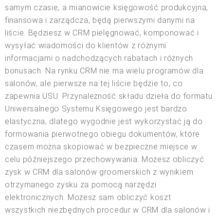
samym czasie, a mianowicie księgowość produkcyjna,
finansowa i zarządcza, będą pierwszymi danymi na
liście. Będziesz w CRM pielęgnować, komponować i
wysyłać wiadomości do klientów z różnymi
informacjami o nadchodzących rabatach i różnych
bonusach. Na rynku CRM nie ma wielu programów dla
salonów, ale pierwsze na tej liście będzie to, co
zapewnia USU. Przynależność składu dzieła do formatu
Uniwersalnego Systemu Księgowego jest bardzo
elastyczna, dlatego wygodnie jest wykorzystać ją do
formowania pierwotnego obiegu dokumentów, które
czasem można skopiować w bezpieczne miejsce w
celu późniejszego przechowywania. Możesz obliczyć
zysk w CRM dla salonów groomerskich z wynikiem
otrzymanego zysku za pomocą narzędzi
elektronicznych. Możesz sam obliczyć koszt
wszystkich niezbędnych procedur w CRM dla salonów i