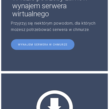
wynajem serwera
wirtualnego
Przyjrzyj się niektórym powodom, dla których
możesz potrzebować serwera w chmurze.
WYNAJEM SERWERA W CHMURZE