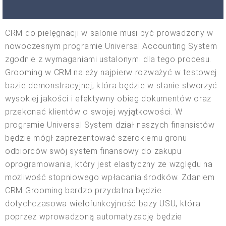
CRM do pielęgnacji w salonie musi być prowadzony w
nowoczesnym programie Universal Accounting System
zgodnie z wymaganiami ustalonymi dla tego procesu.
Grooming w CRM należy najpierw rozważyć w testowej
bazie demonstracyjnej, która będzie w stanie stworzyć
wysokiej jakości i efektywny obieg dokumentów oraz
przekonać klientów o swojej wyjątkowości. W
programie Universal System dział naszych finansistów
będzie mógł zaprezentować szerokiemu gronu
odbiorców swój system finansowy do zakupu
oprogramowania, który jest elastyczny ze względu na
możliwość stopniowego wpłacania środków. Zdaniem
CRM Grooming bardzo przydatna będzie
dotychczasowa wielofunkcyjność bazy USU, która
poprzez wprowadzoną automatyzację będzie