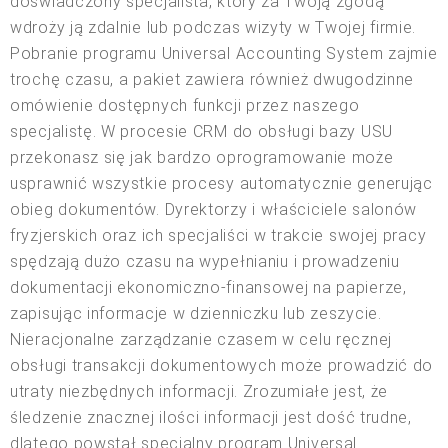
doświadczony specjalista, który za Twoją zgodą
wdroży ją zdalnie lub podczas wizyty w Twojej firmie.
Pobranie programu Universal Accounting System zajmie
trochę czasu, a pakiet zawiera również dwugodzinne
omówienie dostępnych funkcji przez naszego
specjalistę. W procesie CRM do obsługi bazy USU
przekonasz się jak bardzo oprogramowanie może
usprawnić wszystkie procesy automatycznie generując
obieg dokumentów. Dyrektorzy i właściciele salonów
fryzjerskich oraz ich specjaliści w trakcie swojej pracy
spędzają dużo czasu na wypełnianiu i prowadzeniu
dokumentacji ekonomiczno-finansowej na papierze,
zapisując informacje w dzienniczku lub zeszycie.
Nieracjonalne zarządzanie czasem w celu ręcznej
obsługi transakcji dokumentowych może prowadzić do
utraty niezbędnych informacji. Zrozumiałe jest, że
śledzenie znacznej ilości informacji jest dość trudne,
dlatego powstał specjalny program Universal