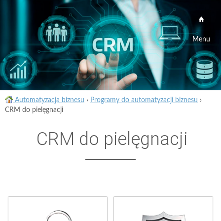
Menu
Automatyzacja biznesu
›
Programy do automatyzacji biznesu
›
CRM do pielęgnacji
CRM do pielęgnacji