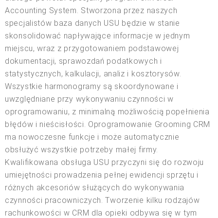
Accounting System. Stworzona przez naszych
specjalistów baza danych USU będzie w stanie
skonsolidować napływające informacje w jednym
miejscu, wraz z przygotowaniem podstawowej
dokumentacji, sprawozdań podatkowych i
statystycznych, kalkulacji, analiz i kosztorysów.
Wszystkie harmonogramy są skoordynowane i
uwzględniane przy wykonywaniu czynności w
oprogramowaniu, z minimalną możliwością popełnienia
błędów i nieścisłości. Oprogramowanie Grooming CRM
ma nowoczesne funkcje i może automatycznie
obsłużyć wszystkie potrzeby małej firmy.
Kwalifikowana obsługa USU przyczyni się do rozwoju
umiejętności prowadzenia pełnej ewidencji sprzętu i
różnych akcesoriów służących do wykonywania
czynności pracowniczych. Tworzenie kilku rodzajów
rachunkowości w CRM dla opieki odbywa się w tym