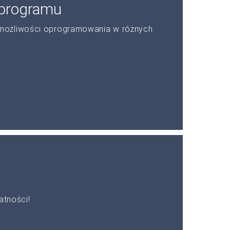
 programu
możliwości oprogramowania w różnych
atności!