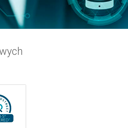
owych