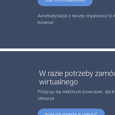
CENA OPROGRAMOWANIA
Automatyzacja z naszej organizacji to
biznesu!
W razie potrzeby zam
wirtualnego
Przyjrzyj się niektórym powodom, dla
chmurze.
WYNAJEM SERWERA W CHMURZE