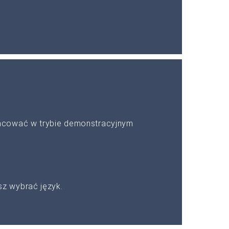
acować w trybie demonstracyjnym
z wybrać język.