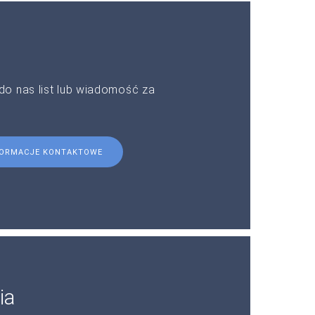
do nas list lub wiadomość za
FORMACJE KONTAKTOWE
ia