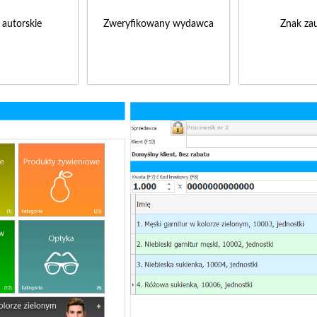
 autorskie
Zweryfikowany wydawca
Znak zau