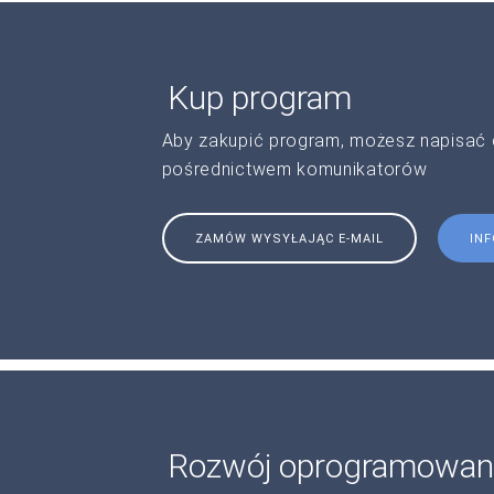
Kup program
Aby zakupić program, możesz napisać 
pośrednictwem komunikatorów
ZAMÓW WYSYŁAJĄC E-MAIL
IN
Rozwój oprogramowan