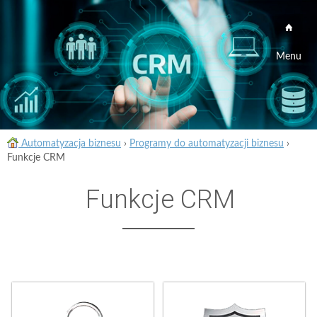
Menu
Automatyzacja biznesu
›
Programy do automatyzacji biznesu
›
Funkcje CRM
Funkcje CRM