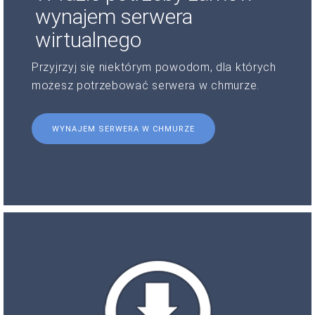
wynajem serwera
wirtualnego
Przyjrzyj się niektórym powodom, dla których
możesz potrzebować serwera w chmurze.
WYNAJEM SERWERA W CHMURZE