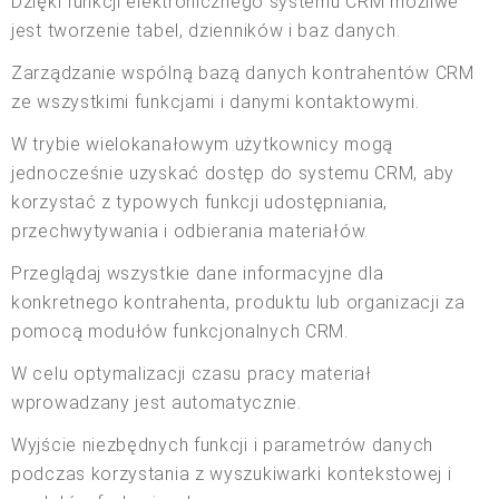
Dzięki funkcji elektronicznego systemu CRM możliwe
jest tworzenie tabel, dzienników i baz danych.
Zarządzanie wspólną bazą danych kontrahentów CRM
ze wszystkimi funkcjami i danymi kontaktowymi.
W trybie wielokanałowym użytkownicy mogą
jednocześnie uzyskać dostęp do systemu CRM, aby
korzystać z typowych funkcji udostępniania,
przechwytywania i odbierania materiałów.
Przeglądaj wszystkie dane informacyjne dla
konkretnego kontrahenta, produktu lub organizacji za
pomocą modułów funkcjonalnych CRM.
W celu optymalizacji czasu pracy materiał
wprowadzany jest automatycznie.
Wyjście niezbędnych funkcji i parametrów danych
podczas korzystania z wyszukiwarki kontekstowej i