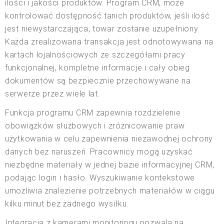
ilości i jakości produktów. Program CRM, może
kontrolować dostępność tanich produktów, jeśli ilość
jest niewystarczająca, towar zostanie uzupełniony.
Każda zrealizowana transakcja jest odnotowywana na
kartach lojalnościowych ze szczegółami pracy
funkcjonalnej, kompletne informacje i cały obieg
dokumentów są bezpiecznie przechowywane na
serwerze przez wiele lat.
Funkcja programu CRM zapewnia rozdzielenie
obowiązków służbowych i zróżnicowanie praw
użytkowania w celu zapewnienia niezawodnej ochrony
danych bez naruszeń. Pracownicy mogą uzyskać
niezbędne materiały w jednej bazie informacyjnej CRM,
podając login i hasło. Wyszukiwanie kontekstowe
umożliwia znalezienie potrzebnych materiałów w ciągu
kilku minut bez żadnego wysiłku.
Integracja z kamerami monitoringu pozwala na