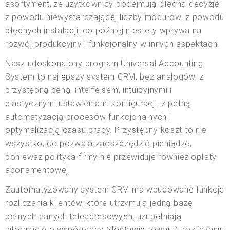
asortyment, że użytkownicy podejmują błędną decyzję
z powodu niewystarczającej liczby modułów, z powodu
błędnych instalacji, co później niestety wpływa na
rozwój produkcyjny i funkcjonalny w innych aspektach.
Nasz udoskonalony program Universal Accounting
System to najlepszy system CRM, bez analogów, z
przystępną ceną, interfejsem, intuicyjnymi i
elastycznymi ustawieniami konfiguracji, z pełną
automatyzacją procesów funkcjonalnych i
optymalizacją czasu pracy. Przystępny koszt to nie
wszystko, co pozwala zaoszczędzić pieniądze,
ponieważ polityka firmy nie przewiduje również opłaty
abonamentowej.
Zautomatyzowany system CRM ma wbudowane funkcje
rozliczania klientów, które utrzymują jedną bazę
pełnych danych teleadresowych, uzupełniają
informacje o współpracy (dostawie towaru), rozliczaniu