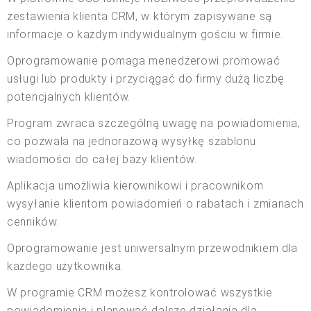
zestawienia klienta CRM, w którym zapisywane są
informacje o każdym indywidualnym gościu w firmie.
Oprogramowanie pomaga menedżerowi promować
usługi lub produkty i przyciągać do firmy dużą liczbę
potencjalnych klientów.
Program zwraca szczególną uwagę na powiadomienia,
co pozwala na jednorazową wysyłkę szablonu
wiadomości do całej bazy klientów.
Aplikacja umożliwia kierownikowi i pracownikom
wysyłanie klientom powiadomień o rabatach i zmianach
cenników.
Oprogramowanie jest uniwersalnym przewodnikiem dla
każdego użytkownika.
W programie CRM możesz kontrolować wszystkie
powiadomienia i planować dalsze działania dla