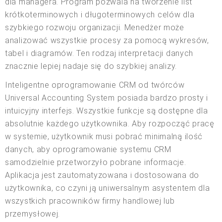
dla managera. Program pozwala na tworzenie list
krótkoterminowych i długoterminowych celów dla
szybkiego rozwoju organizacji. Menedżer może
analizować wszystkie procesy za pomocą wykresów,
tabel i diagramów. Ten rodzaj interpretacji danych
znacznie lepiej nadaje się do szybkiej analizy.
Inteligentne oprogramowanie CRM od twórców
Universal Accounting System posiada bardzo prosty i
intuicyjny interfejs. Wszystkie funkcje są dostępne dla
absolutnie każdego użytkownika. Aby rozpocząć pracę
w systemie, użytkownik musi pobrać minimalną ilość
danych, aby oprogramowanie systemu CRM
samodzielnie przetworzyło pobrane informacje.
Aplikacja jest zautomatyzowana i dostosowana do
użytkownika, co czyni ją uniwersalnym asystentem dla
wszystkich pracowników firmy handlowej lub
przemysłowej.