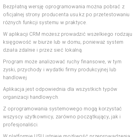
Bezpłatną wersję oprogramowania można pobrać z
oficjalnej strony producenta usu.kz po przetestowaniu
różnych funkcji systemu w praktyce.
W aplikacji CRM możesz prowadzić wszelkiego rodzaju
księgowość w biurze lub w domu, ponieważ system
działa zdalnie i przez sieć lokalną.
Program może analizować ruchy finansowe, w tym
zyski, przychody i wydatki firmy produkcyjnej lub
handlowej.
Aplikacja jest odpowiednia dla wszystkich typów
organizacji handlowych.
Z oprogramowania systemowego mogą korzystać
wszyscy użytkownicy, zarówno początkujący, jak i
profesjonaliści.
W platformie USU istnieje możliwość przeprowadzenia