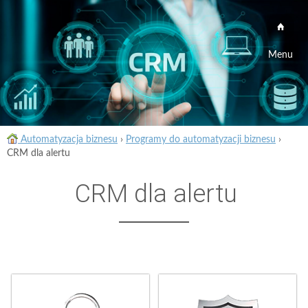
Menu
Automatyzacja biznesu
›
Programy do automatyzacji biznesu
›
CRM dla alertu
CRM dla alertu