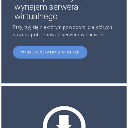
wynajem serwera
wirtualnego
Przyjrzyj się niektórym powodom, dla których
możesz potrzebować serwera w chmurze.
WYNAJEM SERWERA W CHMURZE