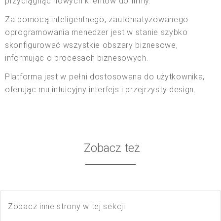
przyciągnąć nowych klientów do firmy.
Za pomocą inteligentnego, zautomatyzowanego
oprogramowania menedżer jest w stanie szybko
skonfigurować wszystkie obszary biznesowe,
informując o procesach biznesowych.
Platforma jest w pełni dostosowana do użytkownika,
oferując mu intuicyjny interfejs i przejrzysty design.
Zobacz też
Zobacz inne strony w tej sekcji