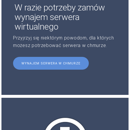
W razie potrzeby zamów
wynajem serwera
wirtualnego
Przyjrzyj się niektórym powodom, dla których
możesz potrzebować serwera w chmurze.
WYNAJEM SERWERA W CHMURZE