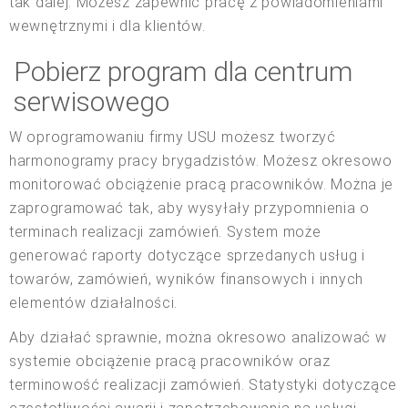
tak dalej. Możesz zapewnić pracę z powiadomieniami
wewnętrznymi i dla klientów.
Pobierz program dla centrum
serwisowego
W oprogramowaniu firmy USU możesz tworzyć
harmonogramy pracy brygadzistów. Możesz okresowo
monitorować obciążenie pracą pracowników. Można je
zaprogramować tak, aby wysyłały przypomnienia o
terminach realizacji zamówień. System może
generować raporty dotyczące sprzedanych usług i
towarów, zamówień, wyników finansowych i innych
elementów działalności.
Aby działać sprawnie, można okresowo analizować w
systemie obciążenie pracą pracowników oraz
terminowość realizacji zamówień. Statystyki dotyczące