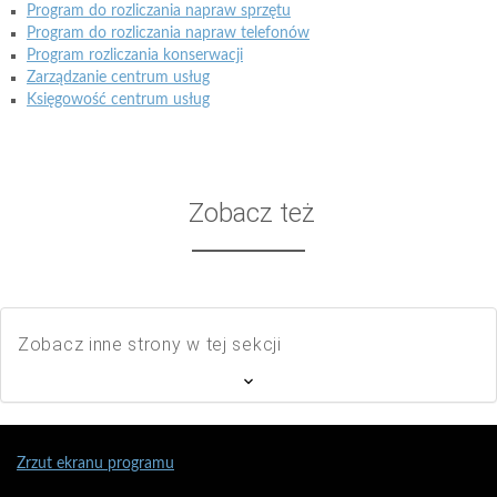
Program do rozliczania napraw sprzętu
Program do rozliczania napraw telefonów
Program rozliczania konserwacji
Zarządzanie centrum usług
Księgowość centrum usług
Zobacz też
Zobacz inne strony w tej sekcji
Zrzut ekranu programu