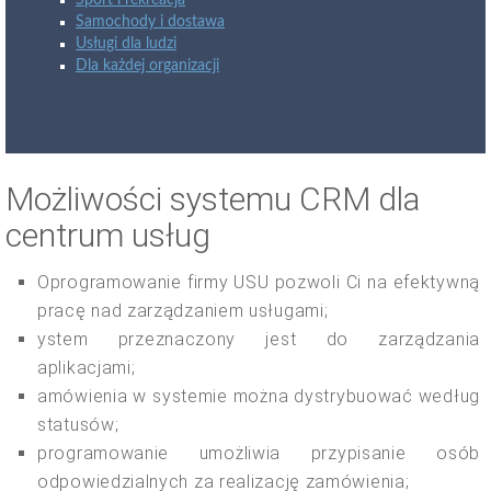
Sport i rekreacja
Samochody i dostawa
Usługi dla ludzi
Dla każdej organizacji
Możliwości systemu CRM dla
centrum usług
Oprogramowanie firmy USU pozwoli Ci na efektywną
pracę nad zarządzaniem usługami;
ystem przeznaczony jest do zarządzania
aplikacjami;
amówienia w systemie można dystrybuować według
statusów;
programowanie umożliwia przypisanie osób
odpowiedzialnych za realizację zamówienia;