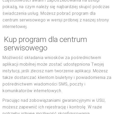
częstotliwości awarii i zapotrzebowania na usługi
pokażą, na czym należy się najbardziej skupić podczas
świadczenia usług. Możesz pobrać program dla
centrum serwisowego w wersji próbnej z naszej strony
internetowej.
Kup program dla centrum
serwisowego
Możliwość składania wniosków za pośrednictwem
aplikacji mobilnej może zostać udostępniona Twojej
instytucji, jeśli zlecisz nam tworzenie aplikacji. Możesz
także dostarczać klientom biuletyny i powiadomienia za
pośrednictwem wiadomości SMS, poczty i
komunikatorów internetowych.
Pracując nad zobowiązaniami gwarancyjnymi w USU,
możesz zapewnić ich rejestrację i kontrolę. W razie
potrzeby istnieje możliwość skonfigurowania