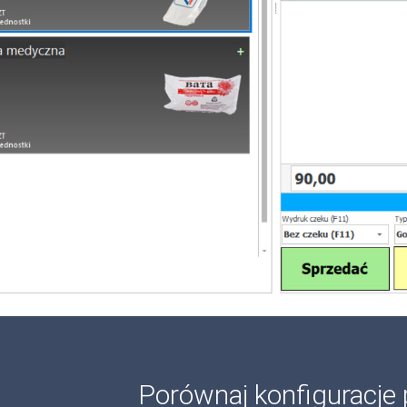
Porównaj konfiguracje