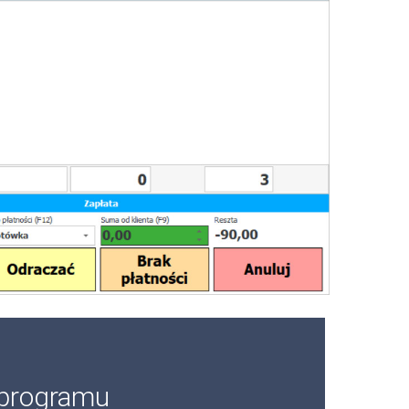
 programu