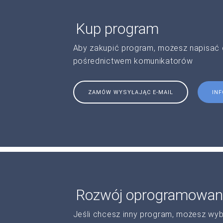
Kup program
Aby zakupić program, możesz napisać 
pośrednictwem komunikatorów
ZAMÓW WYSYŁAJĄC E-MAIL
IN
Rozwój oprogramowan
Jeśli chcesz inny program, możesz wy