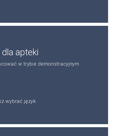
dla apteki
acować w trybie demonstracyjnym
z wybrać język.