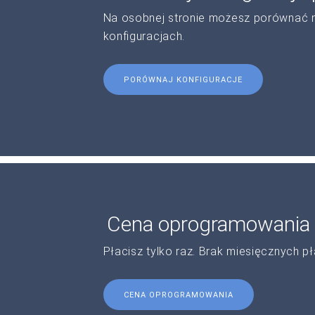
Na osobnej stronie możesz porównać 
konfiguracjach.
PORÓWNAJ KONFIGURACJE
Cena oprogramowania
Płacisz tylko raz. Brak miesięcznych pł
CENA OPROGRAMOWANIA