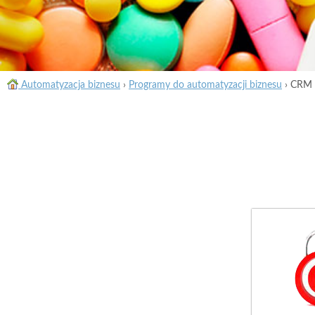
Automatyzacja biznesu
›
Programy do automatyzacji biznesu
›
CRM d