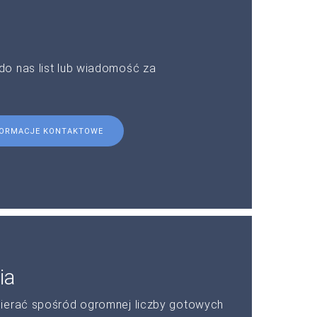
do nas list lub wiadomość za
FORMACJE KONTAKTOWE
ia
bierać spośród ogromnej liczby gotowych