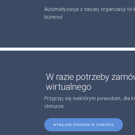
Automatyzacja z naszej organizacji to
biznesu!
W razie potrzeby zam
wirtualnego
Przyjrzyj się niektórym powodom, dla
chmurze.
WYNAJEM SERWERA W CHMURZE