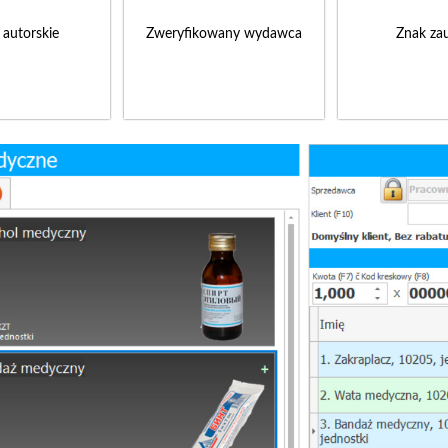
 autorskie
Zweryfikowany wydawca
Znak zau