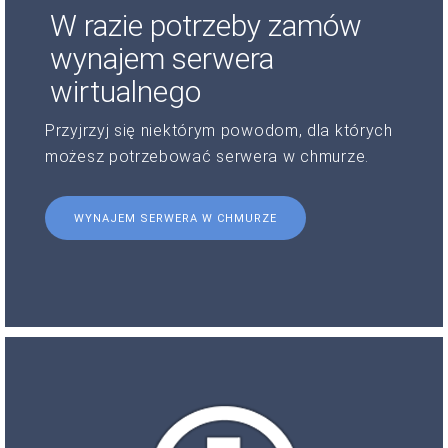
W razie potrzeby zamów
wynajem serwera
wirtualnego
Przyjrzyj się niektórym powodom, dla których
możesz potrzebować serwera w chmurze.
WYNAJEM SERWERA W CHMURZE