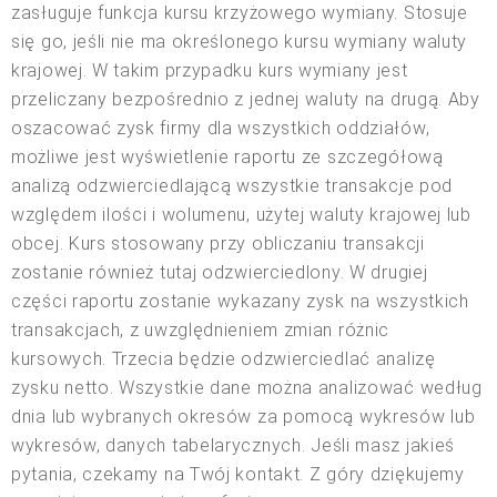
zasługuje funkcja kursu krzyżowego wymiany. Stosuje
się go, jeśli nie ma określonego kursu wymiany waluty
krajowej. W takim przypadku kurs wymiany jest
przeliczany bezpośrednio z jednej waluty na drugą. Aby
oszacować zysk firmy dla wszystkich oddziałów,
możliwe jest wyświetlenie raportu ze szczegółową
analizą odzwierciedlającą wszystkie transakcje pod
względem ilości i wolumenu, użytej waluty krajowej lub
obcej. Kurs stosowany przy obliczaniu transakcji
zostanie również tutaj odzwierciedlony. W drugiej
części raportu zostanie wykazany zysk na wszystkich
transakcjach, z uwzględnieniem zmian różnic
kursowych. Trzecia będzie odzwierciedlać analizę
zysku netto. Wszystkie dane można analizować według
dnia lub wybranych okresów za pomocą wykresów lub
wykresów, danych tabelarycznych. Jeśli masz jakieś
pytania, czekamy na Twój kontakt. Z góry dziękujemy