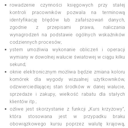
rowadzenie czynności księgowych przy stałej
kontroli pracowników pozwala na terminową
identyfikację błędów lub zafałszowań danych,
zgodnie z przepisami prawa, naliczania
wynagrodzeń na podstawie ogólnych wskaźników
codziennych procesów;
ystem umożliwia wykonanie obliczeń i operacji
wymiany w dowolnej walucie światowej w ciągu kilku
sekund;
oknie elektronicznym możliwa będzie zmiana koloru
komórek dla wygody wizualnej użytkowników,
odzwierciedlającej stan środków w danej walucie,
sprzedaże i zakupy, wielkość rabatu dla stałych
klientów itp.;
ożliwe jest skorzystanie z funkcji „Kurs krzyżowy”,
która stosowana jest w przypadku braku
obowiązkowego kursu poprzez walutę krajową,