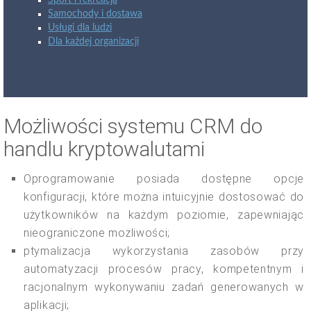
Sport i rekreacja
Samochody i dostawa
Usługi dla ludzi
Dla każdej organizacji
Możliwości systemu CRM do
handlu kryptowalutami
Oprogramowanie posiada dostępne opcje
konfiguracji, które można intuicyjnie dostosować do
użytkowników na każdym poziomie, zapewniając
nieograniczone możliwości;
ptymalizacja wykorzystania zasobów przy
automatyzacji procesów pracy, kompetentnym i
racjonalnym wykonywaniu zadań generowanych w
aplikacji;