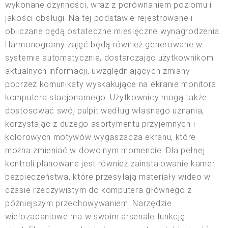
wykonane czynności, wraz z porównaniem poziomu i
jakości obsługi. Na tej podstawie rejestrowane i
obliczane będą ostateczne miesięczne wynagrodzenia.
Harmonogramy zajęć będą również generowane w
systemie automatycznie, dostarczając użytkownikom
aktualnych informacji, uwzględniających zmiany
poprzez komunikaty wyskakujące na ekranie monitora
komputera stacjonarnego. Użytkownicy mogą także
dostosować swój pulpit według własnego uznania,
korzystając z dużego asortymentu przyjemnych i
kolorowych motywów wygaszacza ekranu, które
można zmieniać w dowolnym momencie. Dla pełnej
kontroli planowane jest również zainstalowanie kamer
bezpieczeństwa, które przesyłają materiały wideo w
czasie rzeczywistym do komputera głównego z
późniejszym przechowywaniem. Narzędzie
wielozadaniowe ma w swoim arsenale funkcję