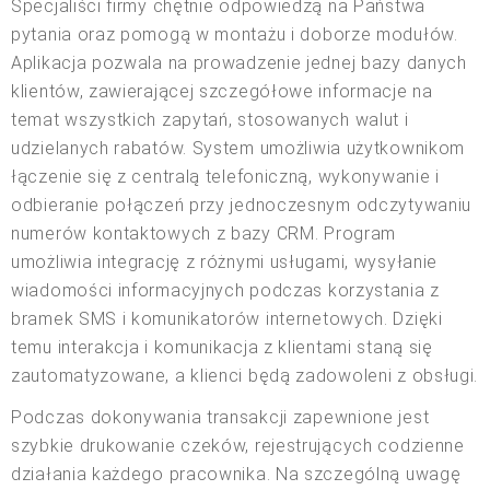
Specjaliści firmy chętnie odpowiedzą na Państwa
pytania oraz pomogą w montażu i doborze modułów.
Aplikacja pozwala na prowadzenie jednej bazy danych
klientów, zawierającej szczegółowe informacje na
temat wszystkich zapytań, stosowanych walut i
udzielanych rabatów. System umożliwia użytkownikom
łączenie się z centralą telefoniczną, wykonywanie i
odbieranie połączeń przy jednoczesnym odczytywaniu
numerów kontaktowych z bazy CRM. Program
umożliwia integrację z różnymi usługami, wysyłanie
wiadomości informacyjnych podczas korzystania z
bramek SMS i komunikatorów internetowych. Dzięki
temu interakcja i komunikacja z klientami staną się
zautomatyzowane, a klienci będą zadowoleni z obsługi.
Podczas dokonywania transakcji zapewnione jest
szybkie drukowanie czeków, rejestrujących codzienne
działania każdego pracownika. Na szczególną uwagę