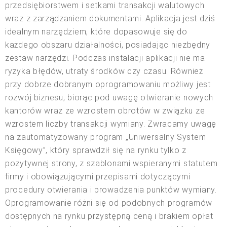
przedsiębiorstwem i setkami transakcji walutowych
wraz z zarządzaniem dokumentami. Aplikacja jest dziś
idealnym narzędziem, które dopasowuje się do
każdego obszaru działalności, posiadając niezbędny
zestaw narzędzi. Podczas instalacji aplikacji nie ma
ryzyka błędów, utraty środków czy czasu. Również
przy dobrze dobranym oprogramowaniu możliwy jest
rozwój biznesu, biorąc pod uwagę otwieranie nowych
kantorów wraz ze wzrostem obrotów w związku ze
wzrostem liczby transakcji wymiany. Zwracamy uwagę
na zautomatyzowany program „Uniwersalny System
Księgowy”, który sprawdził się na rynku tylko z
pozytywnej strony, z szablonami wspieranymi statutem
firmy i obowiązującymi przepisami dotyczącymi
procedury otwierania i prowadzenia punktów wymiany.
Oprogramowanie różni się od podobnych programów
dostępnych na rynku przystępną ceną i brakiem opłat