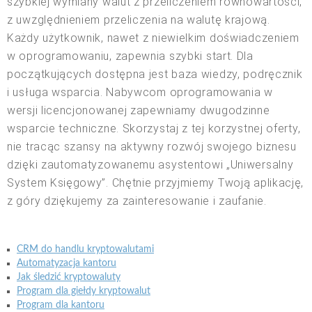
szybkiej wymiany walut z przeliczeniem równowartości,
z uwzględnieniem przeliczenia na walutę krajową.
Każdy użytkownik, nawet z niewielkim doświadczeniem
w oprogramowaniu, zapewnia szybki start. Dla
początkujących dostępna jest baza wiedzy, podręcznik
i usługa wsparcia. Nabywcom oprogramowania w
wersji licencjonowanej zapewniamy dwugodzinne
wsparcie techniczne. Skorzystaj z tej korzystnej oferty,
nie tracąc szansy na aktywny rozwój swojego biznesu
dzięki zautomatyzowanemu asystentowi „Uniwersalny
System Księgowy”. Chętnie przyjmiemy Twoją aplikację,
z góry dziękujemy za zainteresowanie i zaufanie.
CRM do handlu kryptowalutami
Automatyzacja kantoru
Jak śledzić kryptowaluty
Program dla giełdy kryptowalut
Program dla kantoru