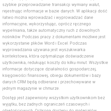
szybkie przeprowadzanie transakcji wymiany walut,
rejestrując informacje w bazie danych. W aplikacji dość
łatwo można wprowadzać i wyprowadzać dane
informacyjne, wykorzystując, oprócz ręcznego
wypełniania, także automatyczny ruch z dowolnych
nośników. Podczas pracy z dokumentami możliwe jest
wykorzystanie plików Word i Excel. Podczas
wyprowadzania używana jest wyszukiwarka
kontekstowa, która optymalizuje doświadczenie
użytkownika, redukując koszty do kilku minut. Wszystkie
informacje dotyczące działalności gospodarczej,
księgowości finansowej, obiegu dokumentów i bazy
danych CRM będą odbierane i przechowywane w
jednym magazynie w chmurze.
Dostęp jest zapewniony wszystkim użytkownikom bez
wyjątku, bez żadnych ograniczeń czasowych i
objętościowych. Ochrona dostępu do materiałów