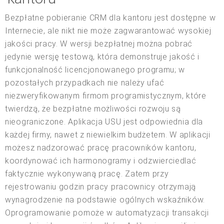
Bezpłatne pobieranie CRM dla kantoru jest dostępne w
Internecie, ale nikt nie może zagwarantować wysokiej
jakości pracy. W wersji bezpłatnej można pobrać
jedynie wersję testową, która demonstruje jakość i
funkcjonalność licencjonowanego programu; w
pozostałych przypadkach nie należy ufać
niezweryfikowanym firmom programistycznym, które
twierdzą, że bezpłatne możliwości rozwoju są
nieograniczone. Aplikacja USU jest odpowiednia dla
każdej firmy, nawet z niewielkim budżetem. W aplikacji
możesz nadzorować pracę pracowników kantoru,
koordynować ich harmonogramy i odzwierciedlać
faktycznie wykonywaną pracę. Zatem przy
rejestrowaniu godzin pracy pracownicy otrzymają
wynagrodzenie na podstawie ogólnych wskaźników.
Oprogramowanie pomoże w automatyzacji transakcji