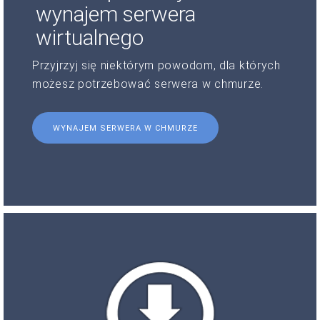
wynajem serwera
wirtualnego
Przyjrzyj się niektórym powodom, dla których
możesz potrzebować serwera w chmurze.
WYNAJEM SERWERA W CHMURZE