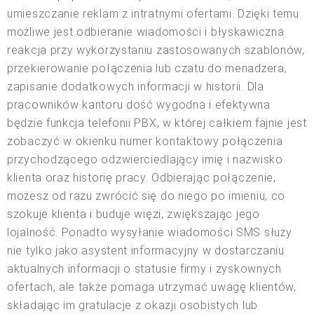
umieszczanie reklam z intratnymi ofertami. Dzięki temu
możliwe jest odbieranie wiadomości i błyskawiczna
reakcja przy wykorzystaniu zastosowanych szablonów,
przekierowanie połączenia lub czatu do menadżera,
zapisanie dodatkowych informacji w historii. Dla
pracowników kantoru dość wygodna i efektywna
będzie funkcja telefonii PBX, w której całkiem fajnie jest
zobaczyć w okienku numer kontaktowy połączenia
przychodzącego odzwierciedlający imię i nazwisko
klienta oraz historię pracy. Odbierając połączenie,
możesz od razu zwrócić się do niego po imieniu, co
szokuje klienta i buduje więzi, zwiększając jego
lojalność. Ponadto wysyłanie wiadomości SMS służy
nie tylko jako asystent informacyjny w dostarczaniu
aktualnych informacji o statusie firmy i zyskownych
ofertach, ale także pomaga utrzymać uwagę klientów,
składając im gratulacje z okazji osobistych lub