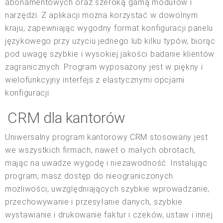
abonamentowych oraz szeroką gamą modułów i
narzędzi. Z aplikacji można korzystać w dowolnym
kraju, zapewniając wygodny format konfiguracji panelu
językowego przy użyciu jednego lub kilku typów, biorąc
pod uwagę szybkie i wysokiej jakości badanie klientów
zagranicznych. Program wyposażony jest w piękny i
wielofunkcyjny interfejs z elastycznymi opcjami
konfiguracji.
CRM dla kantorów
Uniwersalny program kantorowy CRM stosowany jest
we wszystkich firmach, nawet o małych obrotach,
mając na uwadze wygodę i niezawodność. Instalując
program, masz dostęp do nieograniczonych
możliwości, uwzględniających szybkie wprowadzanie,
przechowywanie i przesyłanie danych, szybkie
wystawianie i drukowanie faktur i czeków, ustaw i innej