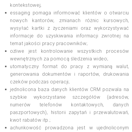
kontekstowej;
essaging pomaga informować klientów o otwarciu
nowych kantorów, zmianach różnic kursowych,
wysyłać kartki z życzeniami oraz wykorzystywać
informacje do uzyskiwania informacji zwrotnej na
temat jakości pracy pracowników;
ożliwe jest kontrolowanie wszystkich procesów
wewnętrznych za pomocą śledzenia wideo;
utomatyczny format do pracy z wymianą walut,
generowania dokumentów i raportów, drukowania
czeków podczas operacji;
jednolicona baza danych klientów CRM pozwala na
szybkie wykorzystanie szczegółów (adresów,
numerów telefonów kontaktowych, danych
paszportowych), historii zapytań i przewalutowań,
kwot rabatów itp.;
achunkowość prowadzona jest w ujednoliconym