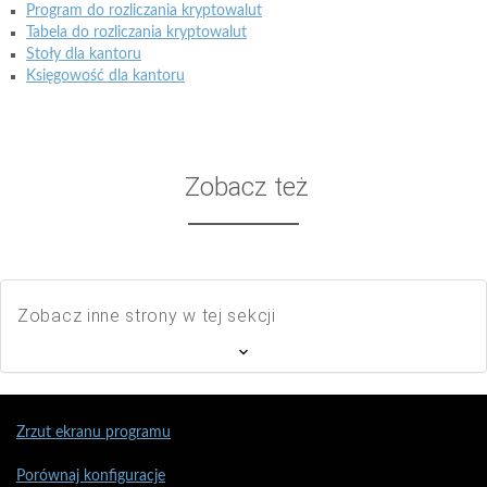
Program do rozliczania kryptowalut
Tabela do rozliczania kryptowalut
Stoły dla kantoru
Księgowość dla kantoru
Zobacz też
Zobacz inne strony w tej sekcji
Zrzut ekranu programu
Porównaj konfiguracje