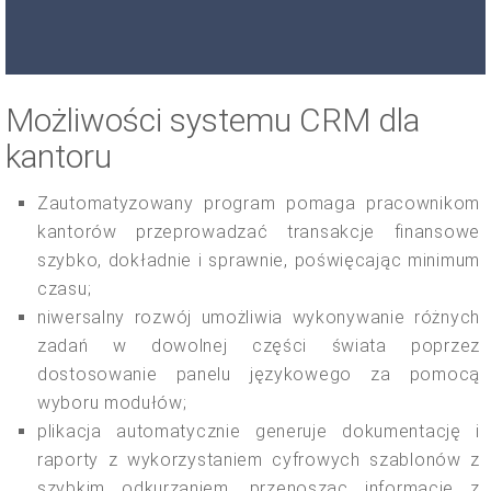
Możliwości systemu CRM dla
kantoru
Zautomatyzowany program pomaga pracownikom
kantorów przeprowadzać transakcje finansowe
szybko, dokładnie i sprawnie, poświęcając minimum
czasu;
niwersalny rozwój umożliwia wykonywanie różnych
zadań w dowolnej części świata poprzez
dostosowanie panelu językowego za pomocą
wyboru modułów;
plikacja automatycznie generuje dokumentację i
raporty z wykorzystaniem cyfrowych szablonów z
szybkim odkurzaniem, przenosząc informacje z