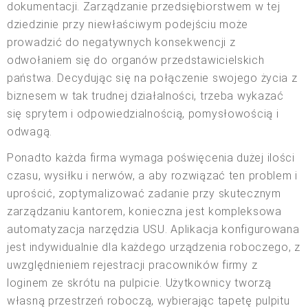
dokumentacji. Zarządzanie przedsiębiorstwem w tej
dziedzinie przy niewłaściwym podejściu może
prowadzić do negatywnych konsekwencji z
odwołaniem się do organów przedstawicielskich
państwa. Decydując się na połączenie swojego życia z
biznesem w tak trudnej działalności, trzeba wykazać
się sprytem i odpowiedzialnością, pomysłowością i
odwagą.
Ponadto każda firma wymaga poświęcenia dużej ilości
czasu, wysiłku i nerwów, a aby rozwiązać ten problem i
uprościć, zoptymalizować zadanie przy skutecznym
zarządzaniu kantorem, konieczna jest kompleksowa
automatyzacja narzędzia USU. Aplikacja konfigurowana
jest indywidualnie dla każdego urządzenia roboczego, z
uwzględnieniem rejestracji pracowników firmy z
loginem ze skrótu na pulpicie. Użytkownicy tworzą
własną przestrzeń roboczą, wybierając tapetę pulpitu