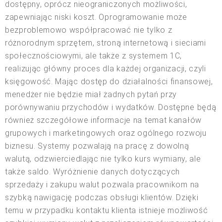
dostępny, oprócz nieograniczonych możliwości,
zapewniając niski koszt. Oprogramowanie może
bezproblemowo współpracować nie tylko z
różnorodnym sprzętem, stroną internetową i sieciami
społecznościowymi, ale także z systemem 1C,
realizując główny proces dla każdej organizacji, czyli
księgowość. Mając dostęp do działalności finansowej,
menedżer nie będzie miał żadnych pytań przy
porównywaniu przychodów i wydatków. Dostępne będą
również szczegółowe informacje na temat kanałów
grupowych i marketingowych oraz ogólnego rozwoju
biznesu. Systemy pozwalają na pracę z dowolną
walutą, odzwierciedlając nie tylko kurs wymiany, ale
także saldo. Wyróżnienie danych dotyczących
sprzedaży i zakupu walut pozwala pracownikom na
szybką nawigację podczas obsługi klientów. Dzięki
temu w przypadku kontaktu klienta istnieje możliwość