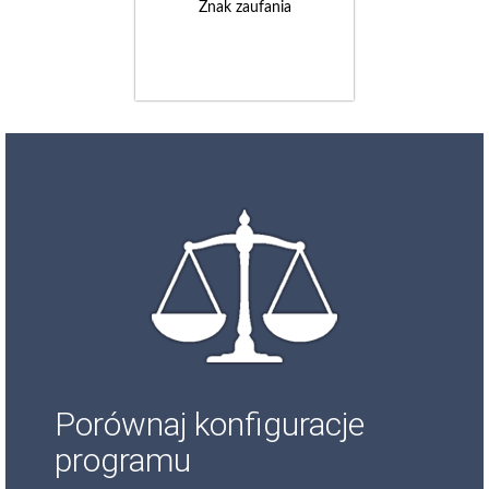
Znak zaufania
Porównaj konfiguracje
programu