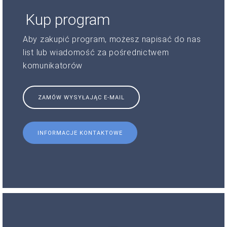
Kup program
Aby zakupić program, możesz napisać do nas
list lub wiadomość za pośrednictwem
komunikatorów
ZAMÓW WYSYŁAJĄC E-MAIL
INFORMACJE KONTAKTOWE