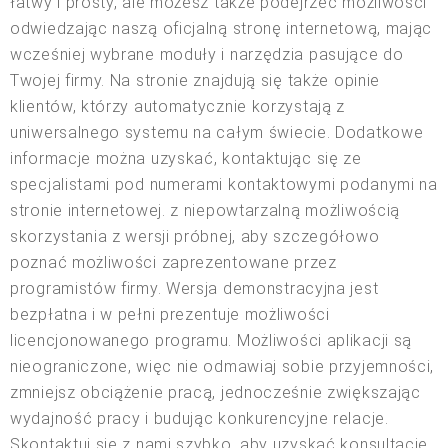
łatwy i prosty, ale możesz także podejrzeć możliwości
odwiedzając naszą oficjalną stronę internetową, mając
wcześniej wybrane moduły i narzędzia pasujące do
Twojej firmy. Na stronie znajdują się także opinie
klientów, którzy automatycznie korzystają z
uniwersalnego systemu na całym świecie. Dodatkowe
informacje można uzyskać, kontaktując się ze
specjalistami pod numerami kontaktowymi podanymi na
stronie internetowej. z niepowtarzalną możliwością
skorzystania z wersji próbnej, aby szczegółowo
poznać możliwości zaprezentowane przez
programistów firmy. Wersja demonstracyjna jest
bezpłatna i w pełni prezentuje możliwości
licencjonowanego programu. Możliwości aplikacji są
nieograniczone, więc nie odmawiaj sobie przyjemności,
zmniejsz obciążenie pracą, jednocześnie zwiększając
wydajność pracy i budując konkurencyjne relacje.
Skontaktuj się z nami szybko, aby uzyskać konsultację,