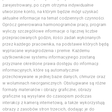
zarejestrowany, po czym otrzyma indywidualnie
utworzone konto, na którym będzie mógł uzyskać
aktualne informacje na temat codziennych czynności.
Oprócz generowania harmonogramów pracy, program
wyliczy szczegółowe informacje o łącznej liczbie
przepracowanych godzin, ilości zadań wykonanych
przez każdego pracownika, na podstawie których będą
wypłacane wynagrodzenia i premie. Każdemu
użytkownikowi systemu informacyjnego zostaną
przyznane określone prawa dostępu do informacji
informacyjnych, które są automatycznie
przechowywane w jednej bazie danych, chmurze oraz
w woluminach nieorganicznych. Obsługiwane są różne
formaty materiałów i obrazy graficzne; obrazy
graficzne są wysyłane do czasopism podczas
interakcji z kamerą internetową, a także wykorzystują
obrazy z zasobów stron trzecich, dodając je do