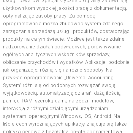
usług i towarów. Specjalistyczne programy zapewniają
użytkownikom wysokiej jakości pracę z dokumentacją,
optymalizując zasoby pracy. Za pomocą
oprogramowania można zbudować system zdalnego
zarządzania sprzedażą usług i produktów, dostarczając
produkty na całym świecie. Możliwe jest także zdalne
nadzorowanie działań podwładnych, porównywanie
ogólnych analitycznych wskaźników sprzedaży,
obliczanie przychodów i wydatków. Aplikacje, podobnie
jak organizacje, różnią się na różne sposoby. Na
przykład oprogramowanie „Universal Accounting
System” różni się od podobnych rozwiązań swoją
wyjątkowością, automatyzacją działań, dużą ilością
pamięci RAM, szeroką gamą narzędzi i modułów,
interakcją z różnymi działającymi urządzeniami i
systemami operacyjnymi Windows, iOS, Android. Na
liście cech wyróżniających aplikację znajduje się także
polityka cenowa z bezpłatną opłatą abonamentową.