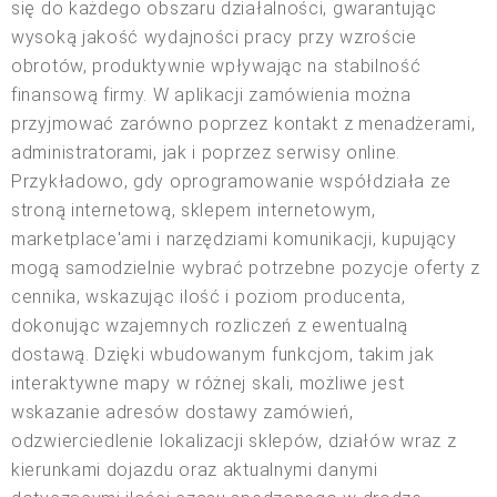
się do każdego obszaru działalności, gwarantując
wysoką jakość wydajności pracy przy wzroście
obrotów, produktywnie wpływając na stabilność
finansową firmy. W aplikacji zamówienia można
przyjmować zarówno poprzez kontakt z menadżerami,
administratorami, jak i poprzez serwisy online.
Przykładowo, gdy oprogramowanie współdziała ze
stroną internetową, sklepem internetowym,
marketplace'ami i narzędziami komunikacji, kupujący
mogą samodzielnie wybrać potrzebne pozycje oferty z
cennika, wskazując ilość i poziom producenta,
dokonując wzajemnych rozliczeń z ewentualną
dostawą. Dzięki wbudowanym funkcjom, takim jak
interaktywne mapy w różnej skali, możliwe jest
wskazanie adresów dostawy zamówień,
odzwierciedlenie lokalizacji sklepów, działów wraz z
kierunkami dojazdu oraz aktualnymi danymi