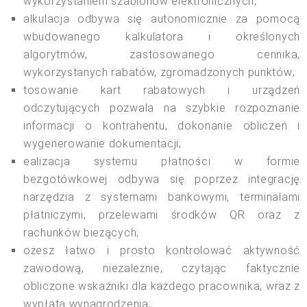
wykorzystaniem szablonów elektronicznych;
alkulacja odbywa się autonomicznie za pomocą
wbudowanego kalkulatora i określonych
algorytmów, zastosowanego cennika,
wykorzystanych rabatów, zgromadzonych punktów;
tosowanie kart rabatowych i urządzeń
odczytujących pozwala na szybkie rozpoznanie
informacji o kontrahentu, dokonanie obliczeń i
wygenerowanie dokumentacji;
ealizacja systemu płatności w formie
bezgotówkowej odbywa się poprzez integrację
narzędzia z systemami bankowymi, terminalami
płatniczymi, przelewami środków QR oraz z
rachunków bieżących;
ożesz łatwo i prosto kontrolować aktywność
zawodową, niezależnie, czytając faktycznie
obliczone wskaźniki dla każdego pracownika, wraz z
wypłatą wynagrodzenia;