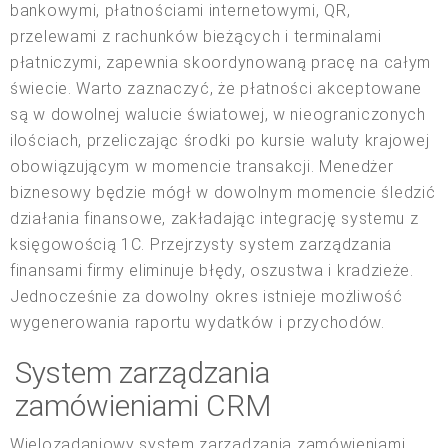
bankowymi, płatnościami internetowymi, QR,
przelewami z rachunków bieżących i terminalami
płatniczymi, zapewnia skoordynowaną pracę na całym
świecie. Warto zaznaczyć, że płatności akceptowane
są w dowolnej walucie światowej, w nieograniczonych
ilościach, przeliczając środki po kursie waluty krajowej
obowiązującym w momencie transakcji. Menedżer
biznesowy będzie mógł w dowolnym momencie śledzić
działania finansowe, zakładając integrację systemu z
księgowością 1C. Przejrzysty system zarządzania
finansami firmy eliminuje błędy, oszustwa i kradzieże.
Jednocześnie za dowolny okres istnieje możliwość
wygenerowania raportu wydatków i przychodów.
System zarządzania
zamówieniami CRM
Wielozadaniowy system zarządzania zamówieniami