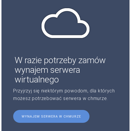
W razie potrzeby zamów
wynajem serwera
wirtualnego
Przyjrzyj się niektórym powodom, dla których
możesz potrzebować serwera w chmurze.
WYNAJEM SERWERA W CHMURZE