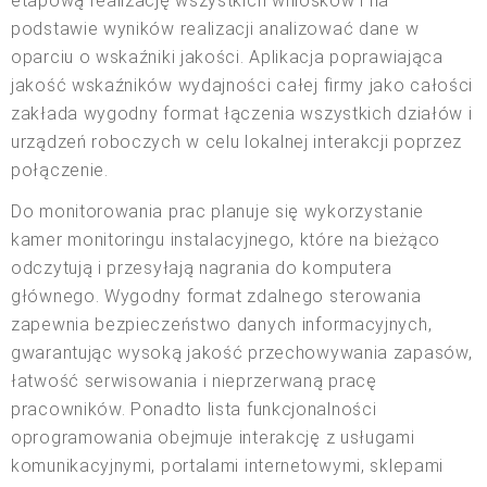
etapową realizację wszystkich wniosków i na
podstawie wyników realizacji analizować dane w
oparciu o wskaźniki jakości. Aplikacja poprawiająca
jakość wskaźników wydajności całej firmy jako całości
zakłada wygodny format łączenia wszystkich działów i
urządzeń roboczych w celu lokalnej interakcji poprzez
połączenie.
Do monitorowania prac planuje się wykorzystanie
kamer monitoringu instalacyjnego, które na bieżąco
odczytują i przesyłają nagrania do komputera
głównego. Wygodny format zdalnego sterowania
zapewnia bezpieczeństwo danych informacyjnych,
gwarantując wysoką jakość przechowywania zapasów,
łatwość serwisowania i nieprzerwaną pracę
pracowników. Ponadto lista funkcjonalności
oprogramowania obejmuje interakcję z usługami
komunikacyjnymi, portalami internetowymi, sklepami