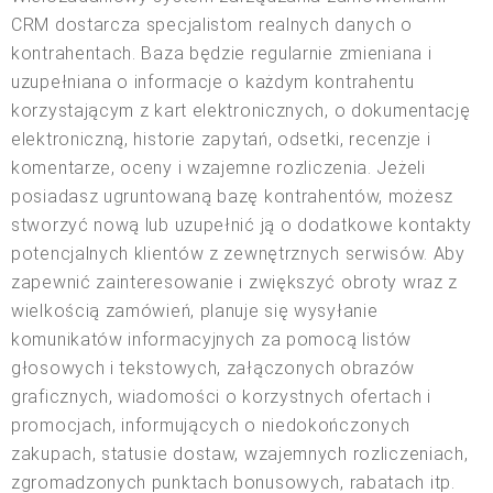
CRM dostarcza specjalistom realnych danych o
kontrahentach. Baza będzie regularnie zmieniana i
uzupełniana o informacje o każdym kontrahentu
korzystającym z kart elektronicznych, o dokumentację
elektroniczną, historie zapytań, odsetki, recenzje i
komentarze, oceny i wzajemne rozliczenia. Jeżeli
posiadasz ugruntowaną bazę kontrahentów, możesz
stworzyć nową lub uzupełnić ją o dodatkowe kontakty
potencjalnych klientów z zewnętrznych serwisów. Aby
zapewnić zainteresowanie i zwiększyć obroty wraz z
wielkością zamówień, planuje się wysyłanie
komunikatów informacyjnych za pomocą listów
głosowych i tekstowych, załączonych obrazów
graficznych, wiadomości o korzystnych ofertach i
promocjach, informujących o niedokończonych
zakupach, statusie dostaw, wzajemnych rozliczeniach,
zgromadzonych punktach bonusowych, rabatach itp.