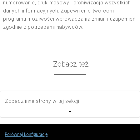
numerowanie, druk masowy i archiwizacja wszystkich
danych informacyjnych. Zapewnienie twórcom
programu możliwości wprowadzania zmian i uzupełnień
zgodnie z potrzebami nabywców.
Zobacz też
Zobacz inne strony w tej sekcji
Porównaj konfiguracje