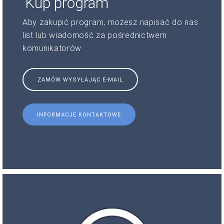
Kup program
Aby zakupić program, możesz napisać do nas
list lub wiadomość za pośrednictwem
komunikatorów
ZAMÓW WYSYŁAJĄC E-MAIL
INFORMACJE KONTAKTOWE