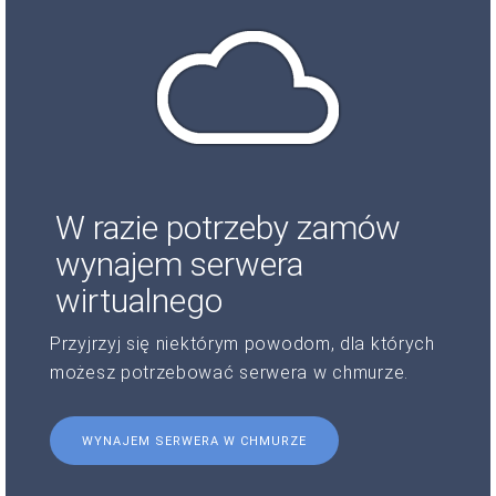
W razie potrzeby zamów
wynajem serwera
wirtualnego
Przyjrzyj się niektórym powodom, dla których
możesz potrzebować serwera w chmurze.
WYNAJEM SERWERA W CHMURZE