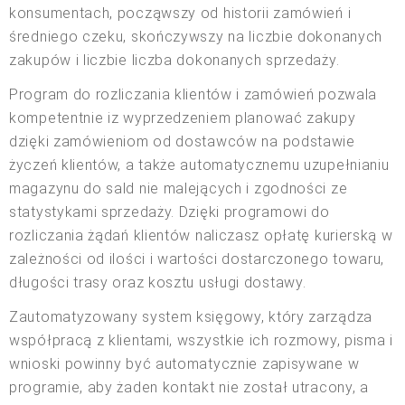
konsumentach, począwszy od historii zamówień i
średniego czeku, skończywszy na liczbie dokonanych
zakupów i liczbie liczba dokonanych sprzedaży.
Program do rozliczania klientów i zamówień pozwala
kompetentnie iz wyprzedzeniem planować zakupy
dzięki zamówieniom od dostawców na podstawie
życzeń klientów, a także automatycznemu uzupełnianiu
magazynu do sald nie malejących i zgodności ze
statystykami sprzedaży. Dzięki programowi do
rozliczania żądań klientów naliczasz opłatę kurierską w
zależności od ilości i wartości dostarczonego towaru,
długości trasy oraz kosztu usługi dostawy.
Zautomatyzowany system księgowy, który zarządza
współpracą z klientami, wszystkie ich rozmowy, pisma i
wnioski powinny być automatycznie zapisywane w
programie, aby żaden kontakt nie został utracony, a