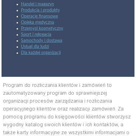
Handel i magazyn
Produkcja i produkty
Operacje finansowe
Opieka medyczna
Przemysł kosmetyczny
Sport i rekreacja
Samochody i dostawa
Usługi dla ludzi
Dla każdej organizacji
Program do rozliczania klientów i zamówień to
zautomatyzowany program do sprawniejszej
organizacji procesów zarządzania i rozliczania
operacyjnego klientów oraz realizacji zamówień. Za
pomocą programu do księgowości klientów stworzysz
wygodny katalog swoich klientów i ich kontaktów, a
także karty informacyjne ze wszystkimi informacjami o