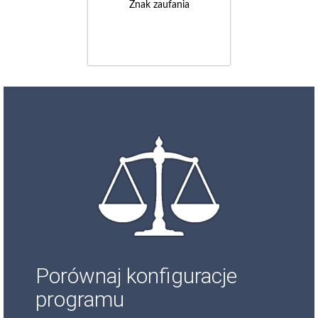
Znak zaufania
Porównaj konfiguracje
programu