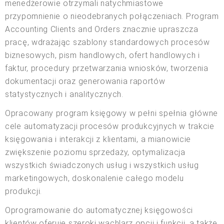
menedżerowie otrzymali natychmiastowe
przypomnienie o nieodebranych połączeniach. Program
Accounting Clients and Orders znacznie upraszcza
pracę, wdrażając szablony standardowych procesów
biznesowych, pism handlowych, ofert handlowych i
faktur, procedury przetwarzania wniosków, tworzenia
dokumentacji oraz generowania raportów
statystycznych i analitycznych.
Opracowany program księgowy w pełni spełnia główne
cele automatyzacji procesów produkcyjnych w trakcie
księgowania i interakcji z klientami, a mianowicie
zwiększenie poziomu sprzedaży, optymalizacja
wszystkich świadczonych usług i wszystkich usług
marketingowych, doskonalenie całego modelu
produkcji.
Oprogramowanie do automatycznej księgowości
klientów oferuje szeroki wachlarz opcji i funkcji, a także