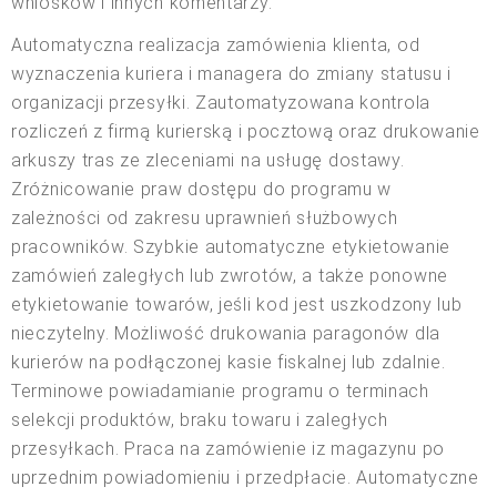
wniosków i innych komentarzy.
Automatyczna realizacja zamówienia klienta, od
wyznaczenia kuriera i managera do zmiany statusu i
organizacji przesyłki. Zautomatyzowana kontrola
rozliczeń z firmą kurierską i pocztową oraz drukowanie
arkuszy tras ze zleceniami na usługę dostawy.
Zróżnicowanie praw dostępu do programu w
zależności od zakresu uprawnień służbowych
pracowników. Szybkie automatyczne etykietowanie
zamówień zaległych lub zwrotów, a także ponowne
etykietowanie towarów, jeśli kod jest uszkodzony lub
nieczytelny. Możliwość drukowania paragonów dla
kurierów na podłączonej kasie fiskalnej lub zdalnie.
Terminowe powiadamianie programu o terminach
selekcji produktów, braku towaru i zaległych
przesyłkach. Praca na zamówienie iz magazynu po
uprzednim powiadomieniu i przedpłacie. Automatyczne