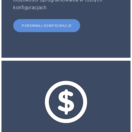
konfiguracjach.
PORÓWNAJ KONFIGURACJE