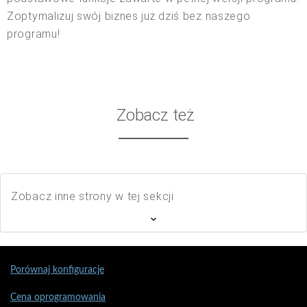
Zoptymalizuj swój biznes już dziś bez naszego
programu!
Zobacz też
Zobacz inne strony w tej sekcji
Porównaj konfiguracje
Cena oprogramowania