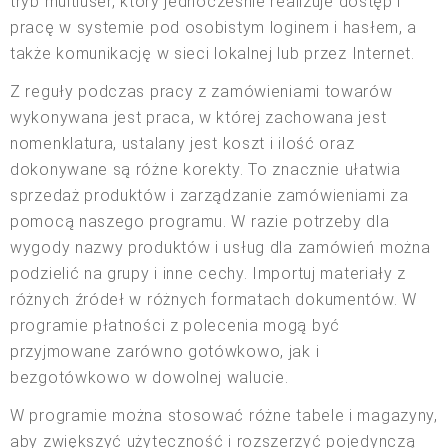
tryb multiuser, który jednocześnie realizuje dostęp i
pracę w systemie pod osobistym loginem i hasłem, a
także komunikację w sieci lokalnej lub przez Internet.
Z reguły podczas pracy z zamówieniami towarów
wykonywana jest praca, w której zachowana jest
nomenklatura, ustalany jest koszt i ilość oraz
dokonywane są różne korekty. To znacznie ułatwia
sprzedaż produktów i zarządzanie zamówieniami za
pomocą naszego programu. W razie potrzeby dla
wygody nazwy produktów i usług dla zamówień można
podzielić na grupy i inne cechy. Importuj materiały z
różnych źródeł w różnych formatach dokumentów. W
programie płatności z polecenia mogą być
przyjmowane zarówno gotówkowo, jak i
bezgotówkowo w dowolnej walucie.
W programie można stosować różne tabele i magazyny,
aby zwiększyć użyteczność i rozszerzyć pojedynczą