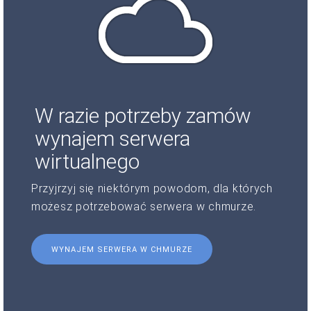
W razie potrzeby zamów
wynajem serwera
wirtualnego
Przyjrzyj się niektórym powodom, dla których
możesz potrzebować serwera w chmurze.
WYNAJEM SERWERA W CHMURZE