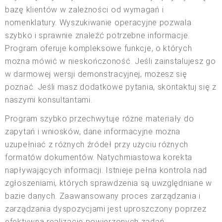
bazę klientów w zależności od wymagań i
nomenklatury. Wyszukiwanie operacyjne pozwala
szybko i sprawnie znaleźć potrzebne informacje.
Program oferuje kompleksowe funkcje, o których
można mówić w nieskończoność. Jeśli zainstalujesz go
w darmowej wersji demonstracyjnej, możesz się
poznać. Jeśli masz dodatkowe pytania, skontaktuj się z
naszymi konsultantami.
Program szybko przechwytuje różne materiały do
zapytań i wniosków, dane informacyjne można
uzupełniać z różnych źródeł przy użyciu różnych
formatów dokumentów. Natychmiastowa korekta
napływających informacji. Istnieje pełna kontrola nad
zgłoszeniami, których sprawdzenia są uwzględniane w
bazie danych. Zaawansowany proces zarządzania i
zarządzania dyspozycjami jest uproszczony poprzez
efektywną realizację powierzonych zadań.