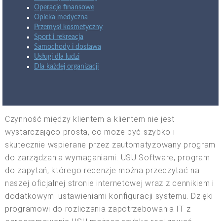
Operacje finansowe
Opieka medyczna
Przemysł kosmetyczny
Sport i rekreacja
Samochody i dostawa
Usługi dla ludzi
Dla każdej organizacji
Czynność między klientem a klientem nie jest
wystarczająco prosta, co może być szybko i
skutecznie wspierane przez zautomatyzowany program
do zarządzania wymaganiami. USU Software, program
do zapytań, którego recenzje można przeczytać na
naszej oficjalnej stronie internetowej wraz z cennikiem i
dodatkowymi ustawieniami konfiguracji systemu. Dzięki
programowi do rozliczania zapotrzebowania IT z