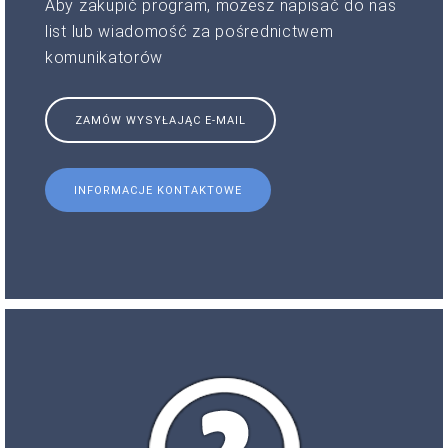
Aby zakupić program, możesz napisać do nas
list lub wiadomość za pośrednictwem
komunikatorów
ZAMÓW WYSYŁAJĄC E-MAIL
INFORMACJE KONTAKTOWE