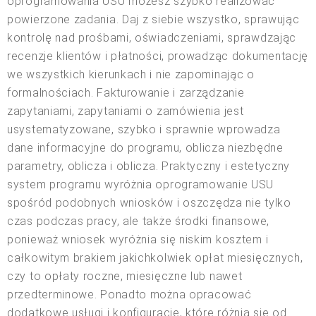
oprogramowania USU możesz szybko realizować
powierzone zadania. Daj z siebie wszystko, sprawując
kontrolę nad prośbami, oświadczeniami, sprawdzając
recenzje klientów i płatności, prowadząc dokumentację
we wszystkich kierunkach i nie zapominając o
formalnościach. Fakturowanie i zarządzanie
zapytaniami, zapytaniami o zamówienia jest
usystematyzowane, szybko i sprawnie wprowadza
dane informacyjne do programu, oblicza niezbędne
parametry, oblicza i oblicza. Praktyczny i estetyczny
system programu wyróżnia oprogramowanie USU
spośród podobnych wniosków i oszczędza nie tylko
czas podczas pracy, ale także środki finansowe,
ponieważ wniosek wyróżnia się niskim kosztem i
całkowitym brakiem jakichkolwiek opłat miesięcznych,
czy to opłaty roczne, miesięczne lub nawet
przedterminowe. Ponadto można opracować
dodatkowe usługi i konfiguracje, które różnią się od