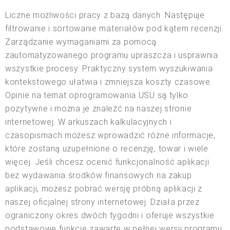
Liczne możliwości pracy z bazą danych. Następuje
filtrowanie i sortowanie materiałów pod kątem recenzji.
Zarządzanie wymaganiami za pomocą
zautomatyzowanego programu upraszcza i usprawnia
wszystkie procesy. Praktyczny system wyszukiwania
kontekstowego ułatwia i zmniejsza koszty czasowe.
Opinie na temat oprogramowania USU są tylko
pozytywne i można je znaleźć na naszej stronie
internetowej. W arkuszach kalkulacyjnych i
czasopismach możesz wprowadzić różne informacje,
które zostaną uzupełnione o recenzję, towar i wiele
więcej. Jeśli chcesz ocenić funkcjonalność aplikacji
bez wydawania środków finansowych na zakup
aplikacji, możesz pobrać wersję próbną aplikacji z
naszej oficjalnej strony internetowej. Działa przez
ograniczony okres dwóch tygodni i oferuje wszystkie
podstawowe funkcje zawarte w pełnej wersji programu.