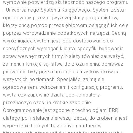
wymownie potwierdzą skuteczność naszego programu
- Uniwersalnego Systemu Księgowego. System został
opracowany przez najwyższej klasy programistów,
którzy chcą pomóc przedsiębiorcom osiągnąć ich cele
poprzez wprowadzenie dodatkowych narzędzi. Cechą
wyróżniającą system jest jego dostosowanie do
specyficznych wymagań klienta, specyfiki budowania
spraw wewnętrznych firmy. Należy również zauważyć,
że menu i funkcje są łatwe do zrozumienia, ponieważ
pierwotnie były przeznaczone dla użytkowników na
wszystkich poziomach. Specjaliści zajmą się
opracowaniem, wdrożeniem i konfiguracją programu,
wystarczy zapewnić działające komputery,
przeznaczyć czas na krótkie szkolenie.
Oprogramowanie jest zgodne z technologiami ERP,
dlatego po instalacji pierwszą rzeczą do zrobienia jest
wypełnienie licznych baz danych partnerów