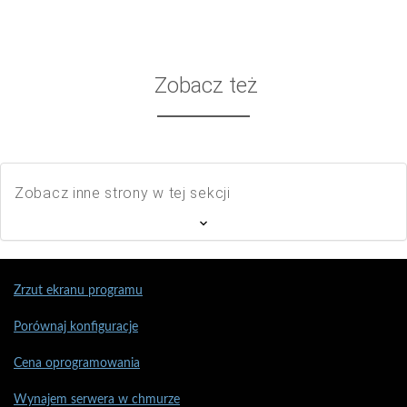
Zobacz też
Zobacz inne strony w tej sekcji
Zrzut ekranu programu
Porównaj konfiguracje
Cena oprogramowania
Wynajem serwera w chmurze