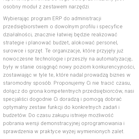
osobny moduł z zestawem narzędzi.
Wybierając program ERP do administracji
przedsiębiorstwem o dowolnym profilu i specyfice
działalności, znacznie łatwiej będzie realizować
strategie i planować budżet, alokować personel,
surowce i sprzęt. Te organizacje, które przyjęły już
nowoczesne technologie i przeszły na automatyzację,
były w stanie osiągnąć nowy poziom konkurencyjności,
zostawiając w tyle te, które nadal prowadzą biznes w
staromodny sposób. Proponujemy Ci nie tracić czasu,
dołącz do grona kompetentnych przedsiębiorców, nasi
specjaliści dogodnie Ci doradzą i pomogą dobrać
optymalny zestaw funkcji do konkretnych zadań i
budżetów. Do czasu zakupu istnieje możliwość
pobrania wersji demonstracyjnej oprogramowania i
sprawdzenia w praktyce wyżej wymienionych zalet.