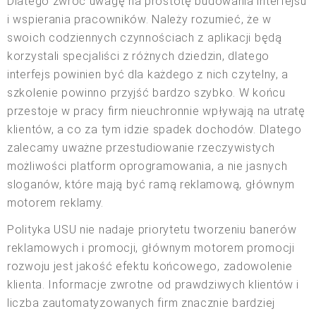
Dlatego zwróć uwagę na prostotę budowania interfejsu
i wspierania pracowników. Należy rozumieć, że w
swoich codziennych czynnościach z aplikacji będą
korzystali specjaliści z różnych dziedzin, dlatego
interfejs powinien być dla każdego z nich czytelny, a
szkolenie powinno przyjść bardzo szybko. W końcu
przestoje w pracy firm nieuchronnie wpływają na utratę
klientów, a co za tym idzie spadek dochodów. Dlatego
zalecamy uważne przestudiowanie rzeczywistych
możliwości platform oprogramowania, a nie jasnych
sloganów, które mają być ramą reklamową, głównym
motorem reklamy.
Polityka USU nie nadaje priorytetu tworzeniu banerów
reklamowych i promocji, głównym motorem promocji
rozwoju jest jakość efektu końcowego, zadowolenie
klienta. Informacje zwrotne od prawdziwych klientów i
liczba zautomatyzowanych firm znacznie bardziej