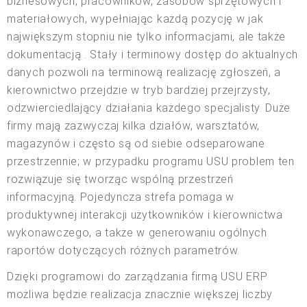
biznesowych, pracowników, zasobów sprzętowych i
materiałowych, wypełniając każdą pozycję w jak
największym stopniu nie tylko informacjami, ale także
dokumentacją . Stały i terminowy dostęp do aktualnych
danych pozwoli na terminową realizację zgłoszeń, a
kierownictwo przejdzie w tryb bardziej przejrzysty,
odzwierciedlający działania każdego specjalisty. Duże
firmy mają zazwyczaj kilka działów, warsztatów,
magazynów i często są od siebie odseparowane
przestrzennie; w przypadku programu USU problem ten
rozwiązuje się tworząc wspólną przestrzeń
informacyjną. Pojedyncza strefa pomaga w
produktywnej interakcji użytkowników i kierownictwa
wykonawczego, a także w generowaniu ogólnych
raportów dotyczących różnych parametrów.
Dzięki programowi do zarządzania firmą USU ERP
możliwa będzie realizacja znacznie większej liczby