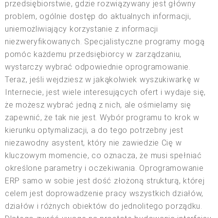
przedsiębiorstwie, gdzie rozwiązywany jest główny
problem, ogólnie dostęp do aktualnych informacji,
uniemożliwiający korzystanie z informacji
niezweryfikowanych. Specjalistyczne programy mogą
pomóc każdemu przedsiębiorcy w zarządzaniu,
wystarczy wybrać odpowiednie oprogramowanie.
Teraz, jeśli wejdziesz w jakąkolwiek wyszukiwarkę w
Internecie, jest wiele interesujących ofert i wydaje się,
że możesz wybrać jedną z nich, ale ośmielamy się
zapewnić, że tak nie jest. Wybór programu to krok w
kierunku optymalizacji, a do tego potrzebny jest
niezawodny asystent, który nie zawiedzie Cię w
kluczowym momencie, co oznacza, że musi spełniać
określone parametry i oczekiwania. Oprogramowanie
ERP samo w sobie jest dość złożoną strukturą, której
celem jest doprowadzenie pracy wszystkich działów,
działów i różnych obiektów do jednolitego porządku.