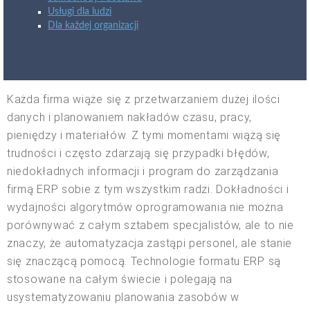
Usługi dla ludzi
Dla każdej organizacji
Każda firma wiąże się z przetwarzaniem dużej ilości
danych i planowaniem nakładów czasu, pracy,
pieniędzy i materiałów. Z tymi momentami wiążą się
trudności i często zdarzają się przypadki błędów,
niedokładnych informacji i program do zarządzania
firmą ERP sobie z tym wszystkim radzi. Dokładności i
wydajności algorytmów oprogramowania nie można
porównywać z całym sztabem specjalistów, ale to nie
znaczy, że automatyzacja zastąpi personel, ale stanie
się znaczącą pomocą. Technologie formatu ERP są
stosowane na całym świecie i polegają na
usystematyzowaniu planowania zasobów w