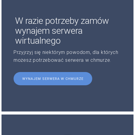
W razie potrzeby zamów
wynajem serwera
wirtualnego
Przyjrzyj się niektórym powodom, dla których
możesz potrzebować serwera w chmurze.
WYNAJEM SERWERA W CHMURZE