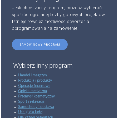
Jeśli chcesz inny program, możesz wybierać
spośród ogromnej liczby gotowych projektów.
Istnieje również możliwość stworzenia
oprogramowania na zamówienie.
ZAMÓW NOWY PROGRAM
Wybierz inny program
Handel i magazyn
Produkcja i produkty
Operacje finansowe
Opieka medyczna
Przemysł kosmetyczny
Sport i rekreacja
Samochody i dostawa
Usługi dla ludzi
Dla każdej organizacji