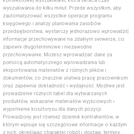
kontekstowej wyszukiwarki, która skraca czas
wyszukiwania do kilku minut. Przede wszystkim, aby
zautomatyzować wszystkie operacje programu
księgowego i analizy planowania zasobów
przedsiębiorstwa, wystarczy jednorazowo wprowadzić
informacje przechowywane na zdalnym serwerze, co
zapewni długoterminowe i niezawodne
przechowywanie. Możesz wprowadzać dane za
pomocą automatycznego wprowadzania lub
eksportowania materiałów z różnych plików i
dokumentów, co znacznie ułatwia pracę pracownikom
oraz zapewnia dokładność i wydajność. Możliwe jest
prowadzenie różnych tabel dla wytwarzanych
produktów, wskazanie materiałów wyjściowych i
wypełnienie kosztorysu dla danych pozycji.
Prowadzony jest również dziennik kontrahentów, w
którym wpisuje się szczegółowe informacje o każdym
z nich, określając charakter robót i dostaw, terminy,