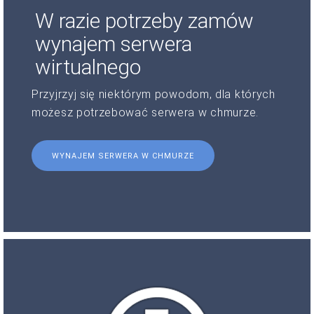
W razie potrzeby zamów
wynajem serwera
wirtualnego
Przyjrzyj się niektórym powodom, dla których
możesz potrzebować serwera w chmurze.
WYNAJEM SERWERA W CHMURZE