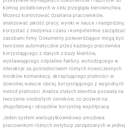
przesyłanie wymaganych dokumentów i raportów do
komisji podatkowych w celu przeglądu kierownictwa.
Możesz kontrolować działania pracowników,
analizować jakość pracy, wyniki w nauce i nadgodziny,
korzystać z śledzenia czasu i kompetentnie zarządzać
zasobami firmy. Dokumenty potwierdzające mogą być
tworzone automatycznie przez każdego pracownika
korzystającego z danych z bazy klientów,
wystawiającego odpłatnie faktury, wchodzącego w
interakcje za pośrednictwem różnych nowoczesnych
środków komunikacji, akceptującego płatności w
dowolnej walucie obcej, korzystającego z wygodnych
metod płatności. Analiza stałych klientów pozwala na
tworzenie osobistych cenników, co pozwoli na
długofalową i obopólnie korzystną współpracę.
Jeden system wieloużytkownikowy umożliwia
pracownikom różnych instytucji zarządzanych w jednej