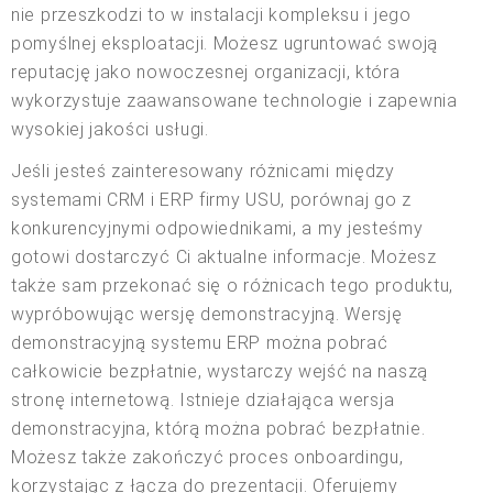
nie przeszkodzi to w instalacji kompleksu i jego
pomyślnej eksploatacji. Możesz ugruntować swoją
reputację jako nowoczesnej organizacji, która
wykorzystuje zaawansowane technologie i zapewnia
wysokiej jakości usługi.
Jeśli jesteś zainteresowany różnicami między
systemami CRM i ERP firmy USU, porównaj go z
konkurencyjnymi odpowiednikami, a my jesteśmy
gotowi dostarczyć Ci aktualne informacje. Możesz
także sam przekonać się o różnicach tego produktu,
wypróbowując wersję demonstracyjną. Wersję
demonstracyjną systemu ERP można pobrać
całkowicie bezpłatnie, wystarczy wejść na naszą
stronę internetową. Istnieje działająca wersja
demonstracyjna, którą można pobrać bezpłatnie.
Możesz także zakończyć proces onboardingu,
korzystając z łącza do prezentacji. Oferujemy