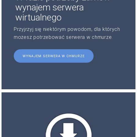
wynajem serwera
wirtualnego
Przyjrzyj się niektórym powodom, dla których
możesz potrzebować serwera w chmurze.
WYNAJEM SERWERA W CHMURZE