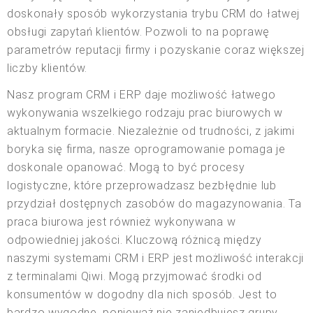
doskonały sposób wykorzystania trybu CRM do łatwej
obsługi zapytań klientów. Pozwoli to na poprawę
parametrów reputacji firmy i pozyskanie coraz większej
liczby klientów.
Nasz program CRM i ERP daje możliwość łatwego
wykonywania wszelkiego rodzaju prac biurowych w
aktualnym formacie. Niezależnie od trudności, z jakimi
boryka się firma, nasze oprogramowanie pomaga je
doskonale opanować. Mogą to być procesy
logistyczne, które przeprowadzasz bezbłędnie lub
przydział dostępnych zasobów do magazynowania. Ta
praca biurowa jest również wykonywana w
odpowiedniej jakości. Kluczową różnicą między
naszymi systemami CRM i ERP jest możliwość interakcji
z terminalami Qiwi. Mogą przyjmować środki od
konsumentów w dogodny dla nich sposób. Jest to
bardzo wygodne, ponieważ nie zaniedbujesz grupy