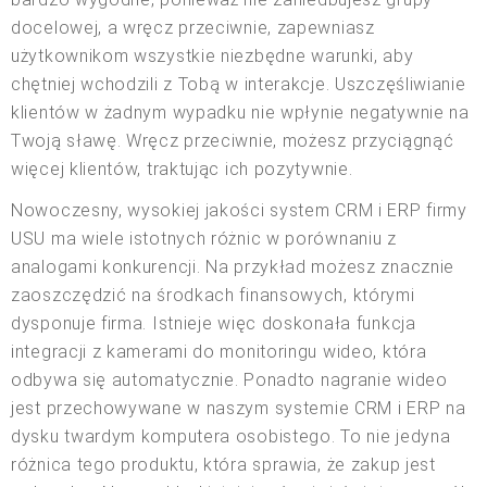
docelowej, a wręcz przeciwnie, zapewniasz
użytkownikom wszystkie niezbędne warunki, aby
chętniej wchodzili z Tobą w interakcje. Uszczęśliwianie
klientów w żadnym wypadku nie wpłynie negatywnie na
Twoją sławę. Wręcz przeciwnie, możesz przyciągnąć
więcej klientów, traktując ich pozytywnie.
Nowoczesny, wysokiej jakości system CRM i ERP firmy
USU ma wiele istotnych różnic w porównaniu z
analogami konkurencji. Na przykład możesz znacznie
zaoszczędzić na środkach finansowych, którymi
dysponuje firma. Istnieje więc doskonała funkcja
integracji z kamerami do monitoringu wideo, która
odbywa się automatycznie. Ponadto nagranie wideo
jest przechowywane w naszym systemie CRM i ERP na
dysku twardym komputera osobistego. To nie jedyna
różnica tego produktu, która sprawia, że zakup jest