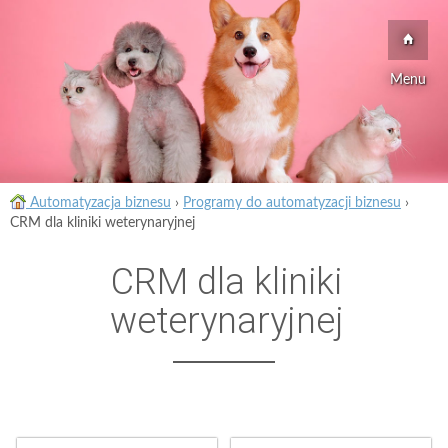
Menu
Automatyzacja biznesu
›
Programy do automatyzacji biznesu
›
CRM dla kliniki weterynaryjnej
CRM dla kliniki
weterynaryjnej