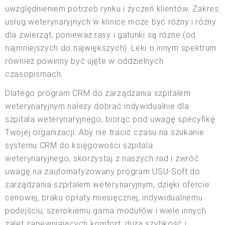
uwzględnieniem potrzeb rynku i życzeń klientów. Zakres
usług weterynaryjnych w klinice może być różny i różny
dla zwierząt, ponieważ rasy i gatunki są różne (od
najmniejszych do największych). Leki o innym spektrum
również powinny być ujęte w oddzielnych
czasopismach.
Dlatego program CRM do zarządzania szpitalem
weterynaryjnym należy dobrać indywidualnie dla
szpitala weterynaryjnego, biorąc pod uwagę specyfikę
Twojej organizacji. Aby nie tracić czasu na szukanie
systemu CRM do księgowości szpitala
weterynaryjnego, skorzystaj z naszych rad i zwróć
uwagę na zautomatyzowany program USU-Soft do
zarządzania szpitalem weterynaryjnym, dzięki ofercie
cenowej, braku opłaty miesięcznej, indywidualnemu
podejściu, szerokiemu gama modułów i wiele innych
zalet zapewniających komfort, dużą szybkość i