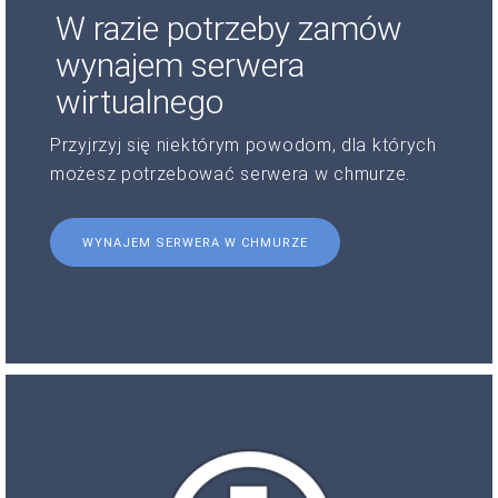
W razie potrzeby zamów
wynajem serwera
wirtualnego
Przyjrzyj się niektórym powodom, dla których
możesz potrzebować serwera w chmurze.
WYNAJEM SERWERA W CHMURZE