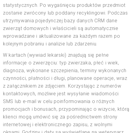
statystycznych. Po wygaśnięciu produktów przedmiot
zostanie zwrócony lub poddany recyklingowi. Podczas
utrzymywania pojedynczej bazy danych CRM dane
zwierząt domowych i właścicieli są automatycznie
wprowadzane i aktualizowane za każdym razem po
kolejnym pobraniu i analizie lub zdarzeniu.
W kartach (wywiad lekarski) znajdują się pełne
informacje o zwierzęciu: typ zwierzaka, płeć i wiek,
diagnoza, wykonane szczepienia, terminy wykonanych
czynności, płatności i długi, planowane operacje, wraz
z załącznikiem ze zdjęciem. Korzystając z numerów
kontaktowych, możliwe jest wysyłanie wiadomości
SMS lub e-mail w celu poinformowania o różnych
promocjach i bonusach, przypominając o wizycie, którą
klienci mogą umówić się za pośrednictwem strony
internetowej i elektronicznego zapisu, z wolnymi
oknami, Godziny i daty są wyświetlane na weterynarz.