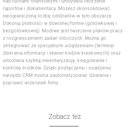
nad ruchami finansowymi i umożliwia tworzenie
raportów i dokumentacji. Możesz skonsolidować
nieograniczoną liczbę oddziałów w tym obszarze.
Dokonuj płatności w dowolnej formie (gotówkowej i
bezgotówkowej). Możliwe jest tworzenie planów pracy
z rozgraniczeniem zadań roboczych. Można go
zintegrować ze specjalnymi urządzeniami (terminal
zbierania informacji i skaner kodów kreskowych) oraz
umożliwia szybką inwentaryzację, księgowanie i
kontrolę środków. Dzięki podłączeniu i osadzeniu
narzędzi CRM można zautomatyzować działania i
poprawić wizerunek firmy.
Zobacz też