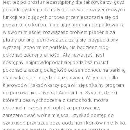
jest też po prostu niezastąpiony dla taksówkarzy, gdyż
posiada system automatyki oraz wiele szczegółowych
funkcji realizujących proces przemieszczania się od
początku do końca. Instalując program do parkowania
w swoim mieście, rozwiążesz problem płacenia za
płatny parking, ponieważ zdarzają się przypadki siły
wyższej i zapomnisz portfela, nie będziesz mógł
dokonać żadnej płatności. Ale nawet jeśli jest
dostępny, najprawdopodobniej będziesz musiał
pokonać znaczną odległość od samochodu na parking,
stać w kolejce i spędzić dużo czasu. W tym celu dla
kierowców i taksówkarzy pojawił się unikalny program
do parkowania Universal Accounting System, dzięki
któremu bez wychodzenia z samochodu można
dokonać niezbędnych opłat za parkowanie,
zarezerwować wolne miejsca, uzyskać dostęp do
szybkiego przyjazdu poza godzinami korków i nie tylko,