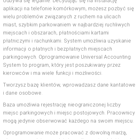
odbywa się legalnie. Decydując się na instalację
aplikacji na telefonie komórkowym, możesz pozbyć się
wielu problemów związanych z ruchem na ulicach
miast, szybkim parkowaniem w najbardziej ruchliwych
miejscach i obszarach, płatnościami kartami
płatniczymi i rachunkami. System umożliwia uzyskanie
informacji o płatnych i bezpłatnych miejscach
parkingowych. Oprogramowanie Universal Accounting
System to program, który jest poszukiwany przez
kierowców i ma wiele funkcji i możliwości.
Tworzysz bazę klientów, wprowadzasz dane kantatowe
i dane osobowe.
Baza umożliwia rejestrację nieograniczonej liczby
miejsc parkingowych i miejsc postojowych. Pracownicy
mogą jedynie obserwować każdego na swoim miejscu.
Oprogramowanie może pracować z dowolną marżą,