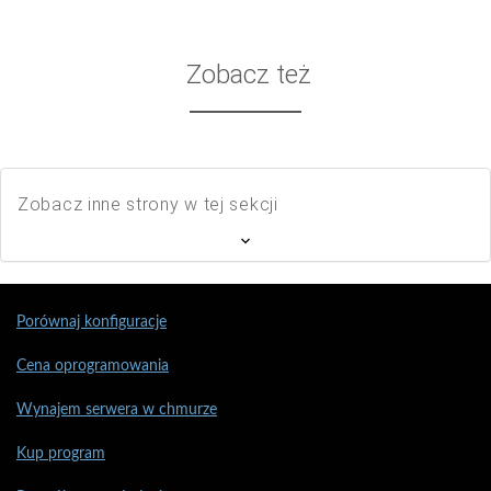
Zobacz też
Zobacz inne strony w tej sekcji
Porównaj konfiguracje
Cena oprogramowania
Wynajem serwera w chmurze
Kup program