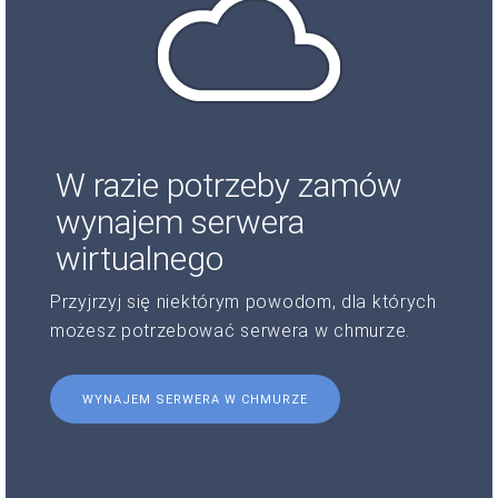
W razie potrzeby zamów
wynajem serwera
wirtualnego
Przyjrzyj się niektórym powodom, dla których
możesz potrzebować serwera w chmurze.
WYNAJEM SERWERA W CHMURZE