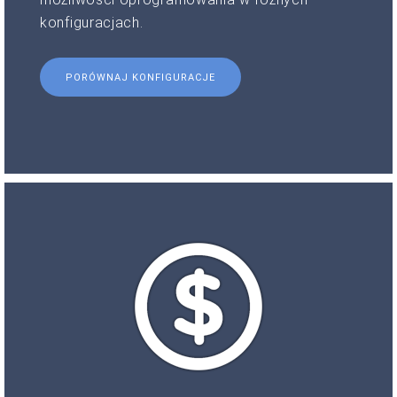
konfiguracjach.
PORÓWNAJ KONFIGURACJE