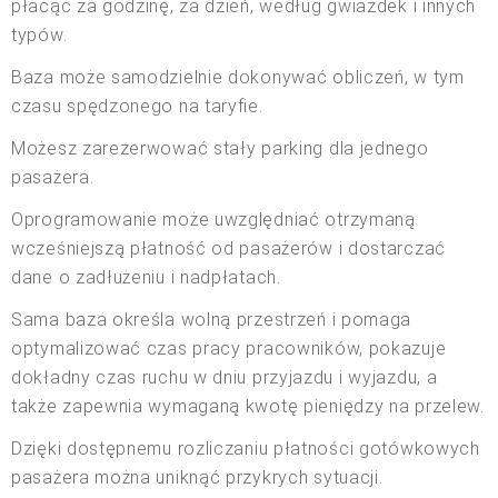
płacąc za godzinę, za dzień, według gwiazdek i innych
typów.
Baza może samodzielnie dokonywać obliczeń, w tym
czasu spędzonego na taryfie.
Możesz zarezerwować stały parking dla jednego
pasażera.
Oprogramowanie może uwzględniać otrzymaną
wcześniejszą płatność od pasażerów i dostarczać
dane o zadłużeniu i nadpłatach.
Sama baza określa wolną przestrzeń i pomaga
optymalizować czas pracy pracowników, pokazuje
dokładny czas ruchu w dniu przyjazdu i wyjazdu, a
także zapewnia wymaganą kwotę pieniędzy na przelew.
Dzięki dostępnemu rozliczaniu płatności gotówkowych
pasażera można uniknąć przykrych sytuacji.