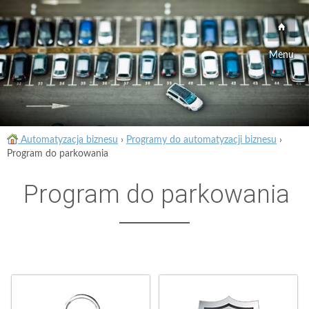
Menu
Automatyzacja biznesu
›
Programy do automatyzacji biznesu
›
Program do parkowania
Program do parkowania