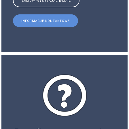
ZAMÓW WYSYŁAJĄC E-MAIL
INFORMACJE KONTAKTOWE