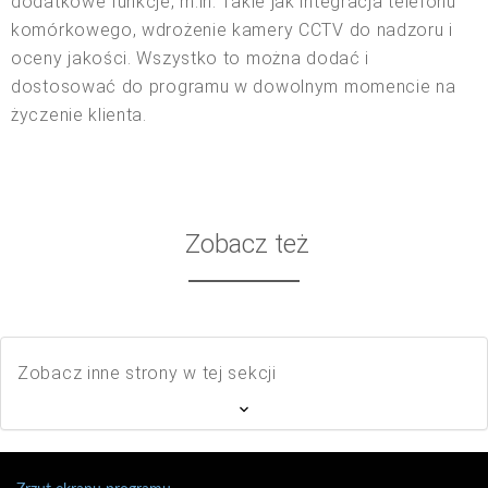
dodatkowe funkcje, m.in. Takie jak integracja telefonu
komórkowego, wdrożenie kamery CCTV do nadzoru i
oceny jakości. Wszystko to można dodać i
dostosować do programu w dowolnym momencie na
życzenie klienta.
Zobacz też
Zobacz inne strony w tej sekcji