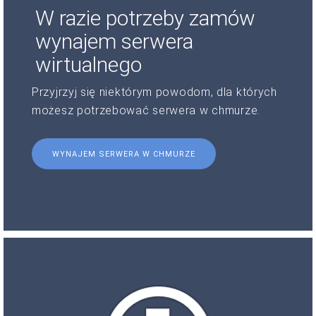
W razie potrzeby zamów
wynajem serwera
wirtualnego
Przyjrzyj się niektórym powodom, dla których
możesz potrzebować serwera w chmurze.
WYNAJEM SERWERA W CHMURZE