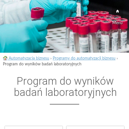
Menu
Automatyzacja biznesu
›
Programy do automatyzacji biznesu
›
Program do wyników badań laboratoryjnych
Program do wyników
badań laboratoryjnych