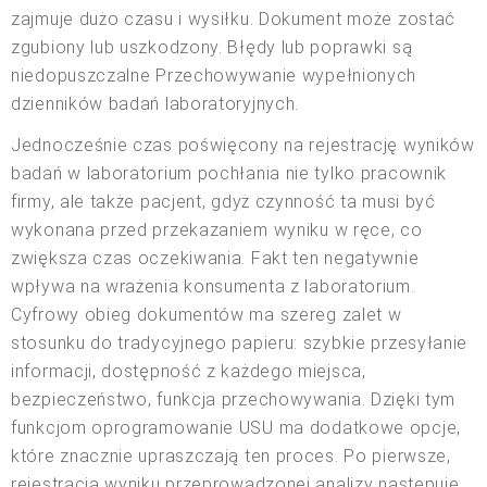
zajmuje dużo czasu i wysiłku. Dokument może zostać
zgubiony lub uszkodzony. Błędy lub poprawki są
niedopuszczalne Przechowywanie wypełnionych
dzienników badań laboratoryjnych.
Jednocześnie czas poświęcony na rejestrację wyników
badań w laboratorium pochłania nie tylko pracownik
firmy, ale także pacjent, gdyż czynność ta musi być
wykonana przed przekazaniem wyniku w ręce, co
zwiększa czas oczekiwania. Fakt ten negatywnie
wpływa na wrażenia konsumenta z laboratorium.
Cyfrowy obieg dokumentów ma szereg zalet w
stosunku do tradycyjnego papieru: szybkie przesyłanie
informacji, dostępność z każdego miejsca,
bezpieczeństwo, funkcja przechowywania. Dzięki tym
funkcjom oprogramowanie USU ma dodatkowe opcje,
które znacznie upraszczają ten proces. Po pierwsze,
rejestracja wyniku przeprowadzonej analizy następuje