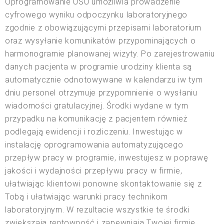
Oprogramowanie USU umożliwia prowadzenie
cyfrowego wyniku odpoczynku laboratoryjnego
zgodnie z obowiązującymi przepisami laboratorium
oraz wysyłanie komunikatów przypominających o
harmonogramie planowanej wizyty. Po zarejestrowaniu
danych pacjenta w programie urodziny klienta są
automatycznie odnotowywane w kalendarzu iw tym
dniu personel otrzymuje przypomnienie o wysłaniu
wiadomości gratulacyjnej. Środki wydane w tym
przypadku na komunikację z pacjentem również
podlegają ewidencji i rozliczeniu. Inwestując w
instalację oprogramowania automatyzującego
przepływ pracy w programie, inwestujesz w poprawę
jakości i wydajności przepływu pracy w firmie,
ułatwiając klientowi ponowne skontaktowanie się z
Tobą i ułatwiając warunki pracy technikom
laboratoryjnym. W rezultacie wszystkie te środki
zwiększają rentowność i zapewniają Twojej firmie