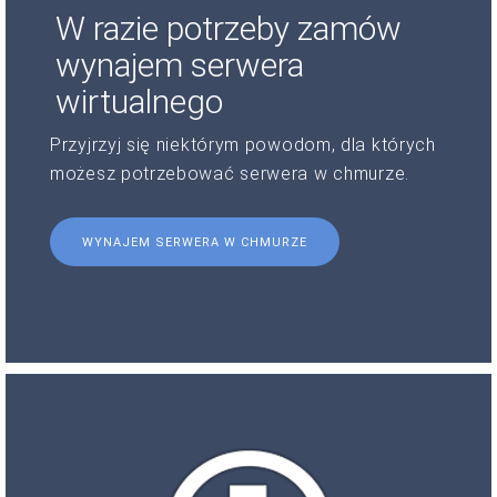
W razie potrzeby zamów
wynajem serwera
wirtualnego
Przyjrzyj się niektórym powodom, dla których
możesz potrzebować serwera w chmurze.
WYNAJEM SERWERA W CHMURZE