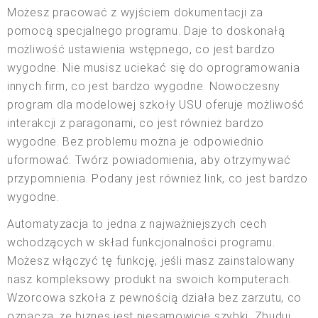
Możesz pracować z wyjściem dokumentacji za
pomocą specjalnego programu. Daje to doskonałą
możliwość ustawienia wstępnego, co jest bardzo
wygodne. Nie musisz uciekać się do oprogramowania
innych firm, co jest bardzo wygodne. Nowoczesny
program dla modelowej szkoły USU oferuje możliwość
interakcji z paragonami, co jest również bardzo
wygodne. Bez problemu można je odpowiednio
uformować. Twórz powiadomienia, aby otrzymywać
przypomnienia. Podany jest również link, co jest bardzo
wygodne.
Automatyzacja to jedna z najważniejszych cech
wchodzących w skład funkcjonalności programu.
Możesz włączyć tę funkcję, jeśli masz zainstalowany
nasz kompleksowy produkt na swoich komputerach.
Wzorcowa szkoła z pewnością działa bez zarzutu, co
oznacza, że biznes jest niesamowicie szybki. Zbuduj