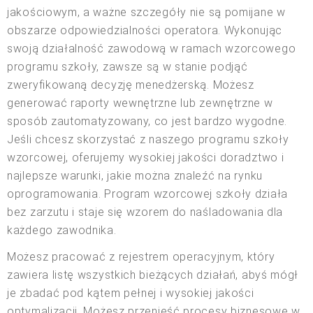
jakościowym, a ważne szczegóły nie są pomijane w
obszarze odpowiedzialności operatora. Wykonując
swoją działalność zawodową w ramach wzorcowego
programu szkoły, zawsze są w stanie podjąć
zweryfikowaną decyzję menedżerską. Możesz
generować raporty wewnętrzne lub zewnętrzne w
sposób zautomatyzowany, co jest bardzo wygodne.
Jeśli chcesz skorzystać z naszego programu szkoły
wzorcowej, oferujemy wysokiej jakości doradztwo i
najlepsze warunki, jakie można znaleźć na rynku
oprogramowania. Program wzorcowej szkoły działa
bez zarzutu i staje się wzorem do naśladowania dla
każdego zawodnika.
Możesz pracować z rejestrem operacyjnym, który
zawiera listę wszystkich bieżących działań, abyś mógł
je zbadać pod kątem pełnej i wysokiej jakości
optymalizacji. Możesz przenieść procesy biznesowe w