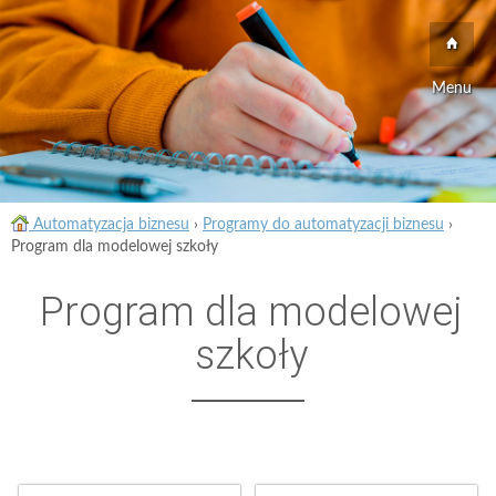
Menu
Automatyzacja biznesu
›
Programy do automatyzacji biznesu
›
Program dla modelowej szkoły
Program dla modelowej
szkoły