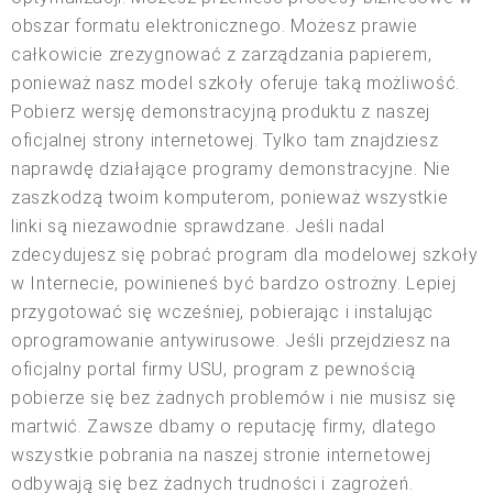
obszar formatu elektronicznego. Możesz prawie
całkowicie zrezygnować z zarządzania papierem,
ponieważ nasz model szkoły oferuje taką możliwość.
Pobierz wersję demonstracyjną produktu z naszej
oficjalnej strony internetowej. Tylko tam znajdziesz
naprawdę działające programy demonstracyjne. Nie
zaszkodzą twoim komputerom, ponieważ wszystkie
linki są niezawodnie sprawdzane. Jeśli nadal
zdecydujesz się pobrać program dla modelowej szkoły
w Internecie, powinieneś być bardzo ostrożny. Lepiej
przygotować się wcześniej, pobierając i instalując
oprogramowanie antywirusowe. Jeśli przejdziesz na
oficjalny portal firmy USU, program z pewnością
pobierze się bez żadnych problemów i nie musisz się
martwić. Zawsze dbamy o reputację firmy, dlatego
wszystkie pobrania na naszej stronie internetowej
odbywają się bez żadnych trudności i zagrożeń.