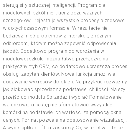
sterują siły sztucznej inteligencji. Program dla
modelowych szkół nie traci z oczu ważnych
szczegółów i rejestruje wszystkie procesy biznesowe
w dotychczasowym formacie. W rezultacie nie
będziesz mieć problemów z interakcją z różnymi
odbiorcami, którym można zapewnić odpowiednią
jakość. Dodatkowo program do wdrożenia w
modelowej szkole można łatwo przełączyć na
praktyczny tryb CRM, co dodatkowo upraszcza proces
obsługi zapytań klientów. Nowa funkcja umożliwia
dodawanie wykresów do okien. Na przykład rozważmy,
jak alokować sprzedaż na podstawie ich ilości. Należy
przejść do modułu Sprzedaż i wybrać Formatowanie
warunkowe, a następnie sformatować wszystkie
komórki na podstawie ich wartości za pomocą okna
danych. Format pozwala na dostosowanie wizualizacji.
A wynik aplikacji filtra zaskoczy Cię w tej chwili. Teraz