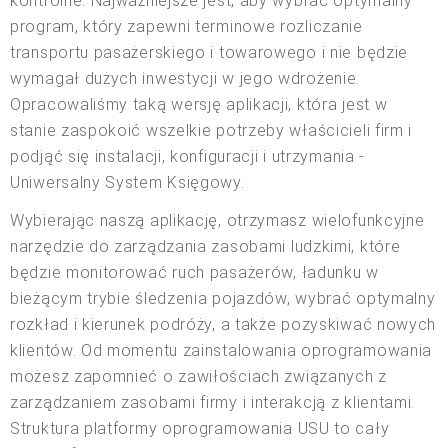
kontrolne. Najważniejsze jest, aby wybrać optymalny
program, który zapewni terminowe rozliczanie
transportu pasażerskiego i towarowego i nie będzie
wymagał dużych inwestycji w jego wdrożenie.
Opracowaliśmy taką wersję aplikacji, która jest w
stanie zaspokoić wszelkie potrzeby właścicieli firm i
podjąć się instalacji, konfiguracji i utrzymania -
Uniwersalny System Księgowy.
Wybierając naszą aplikację, otrzymasz wielofunkcyjne
narzędzie do zarządzania zasobami ludzkimi, które
będzie monitorować ruch pasażerów, ładunku w
bieżącym trybie śledzenia pojazdów, wybrać optymalny
rozkład i kierunek podróży, a także pozyskiwać nowych
klientów. Od momentu zainstalowania oprogramowania
możesz zapomnieć o zawiłościach związanych z
zarządzaniem zasobami firmy i interakcją z klientami.
Struktura platformy oprogramowania USU to cały