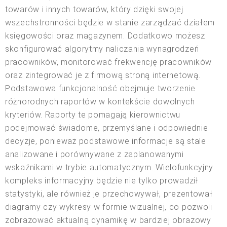
towarów i innych towarów, który dzięki swojej
wszechstronności będzie w stanie zarządzać działem
księgowości oraz magazynem. Dodatkowo możesz
skonfigurować algorytmy naliczania wynagrodzeń
pracowników, monitorować frekwencję pracowników
oraz zintegrować je z firmową stroną internetową.
Podstawowa funkcjonalność obejmuje tworzenie
różnorodnych raportów w kontekście dowolnych
kryteriów. Raporty te pomagają kierownictwu
podejmować świadome, przemyślane i odpowiednie
decyzje, ponieważ podstawowe informacje są stale
analizowane i porównywane z zaplanowanymi
wskaźnikami w trybie automatycznym. Wielofunkcyjny
kompleks informacyjny będzie nie tylko prowadził
statystyki, ale również je przechowywał, prezentował
diagramy czy wykresy w formie wizualnej, co pozwoli
zobrazować aktualną dynamikę w bardziej obrazowy