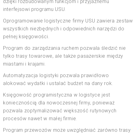
dzięki rozbudowanym funkcjom i przyjaznemu
interfejsowi programu USU.
Oprogramowanie logistyczne firmy USU zawiera zestaw
wszystkich niezbędnych i odpowiednich narzędzi do
pełnej księgowości.
Program do zarządzania ruchem pozwala śledzić nie
tylko trasy towarowe, ale także pasażerskie między
miastami i krajami.
Automatyzacja logistyki pozwala prawidłowo
alokować wydatki i ustalać budżet na dany rok.
Księgowość programistyczna w logistyce jest
koniecznością dla nowoczesnej firmy, ponieważ
pozwala zoptymalizować większość rutynowych
procesów nawet w małej firmie.
Program przewozów może uwzględniać zarówno trasy