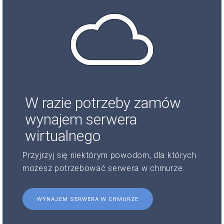
W razie potrzeby zamów
wynajem serwera
wirtualnego
Przyjrzyj się niektórym powodom, dla których
możesz potrzebować serwera w chmurze.
WYNAJEM SERWERA W CHMURZE