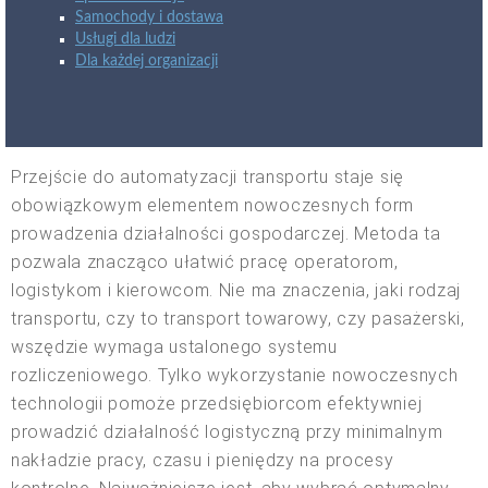
Samochody i dostawa
Usługi dla ludzi
Dla każdej organizacji
Przejście do automatyzacji transportu staje się
obowiązkowym elementem nowoczesnych form
prowadzenia działalności gospodarczej. Metoda ta
pozwala znacząco ułatwić pracę operatorom,
logistykom i kierowcom. Nie ma znaczenia, jaki rodzaj
transportu, czy to transport towarowy, czy pasażerski,
wszędzie wymaga ustalonego systemu
rozliczeniowego. Tylko wykorzystanie nowoczesnych
technologii pomoże przedsiębiorcom efektywniej
prowadzić działalność logistyczną przy minimalnym
nakładzie pracy, czasu i pieniędzy na procesy