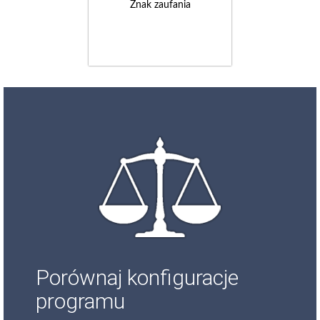
Znak zaufania
Porównaj konfiguracje
programu