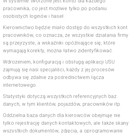
W systemie tworzone jest konto dla każdego
pracownika, co jest możliwe tylko po podaniu
osobistych loginów i haseł.
Kierownictwo będzie miało dostęp do wszystkich kont
pracowników, co oznacza, że wszystkie działania firmy
są przejrzyste, a wskaźniki opóźniające się, które
wymagają korekty, można łatwo zidentyfikować.
Wdrożeniem, konfiguracją i obsługą aplikacji USU
zajmują się nasi specjaliści, każdy z jej procesów
odbywa się zdalnie za pośrednictwem łącza
internetowego.
Statystyki dotyczą wszystkich referencyjnych baz
danych, w tym klientów, pojazdów, pracowników itp.
Oddzielna baza danych dla kierowców obejmuje nie
tylko rejestrację danych kontaktowych, ale także skany
wszystkich dokumentów, zdjęcia, a oprogramowanie