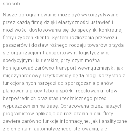
sposób.
Nasze oprogramowanie może być wykorzystywane
przez każdą firmę dzięki elastyczności ustawień i
możliwości dostosowania się do specyfiki konkretnej
firmy i życzeń klienta. System rozliczania przewozu
pasażerów i dostaw różnego rodzaju towarów przyda
się organizacjom transportowym, logistycznym,
spedycyjnym i kurierskim, przy czym można
konfigurować zarówno transport wewnątrzmiejski, jak i
międzynarodowy. Użytkownicy będą mogli korzystać z
funkcjonalnych narzędzi do sporządzania planów,
planowania pracy taboru spółki, regulowania lotów
bezpośrednich oraz stanu technicznego przed
wypuszczeniem na trasę. Opracowana przez naszych
programistów aplikacja do rozliczania ruchu floty
zawiera zarówno funkcje informacyjne, jak i analityczne
z elementami automatycznego sterowania, ale