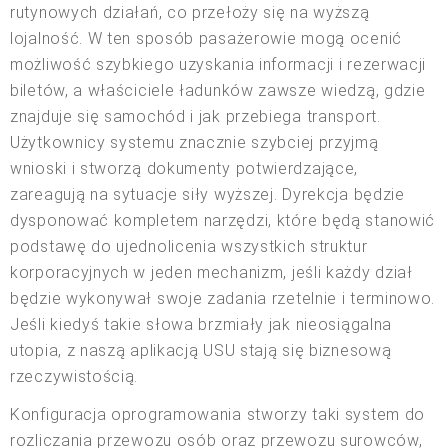
rutynowych działań, co przełoży się na wyższą
lojalność. W ten sposób pasażerowie mogą ocenić
możliwość szybkiego uzyskania informacji i rezerwacji
biletów, a właściciele ładunków zawsze wiedzą, gdzie
znajduje się samochód i jak przebiega transport.
Użytkownicy systemu znacznie szybciej przyjmą
wnioski i stworzą dokumenty potwierdzające,
zareagują na sytuacje siły wyższej. Dyrekcja będzie
dysponować kompletem narzędzi, które będą stanowić
podstawę do ujednolicenia wszystkich struktur
korporacyjnych w jeden mechanizm, jeśli każdy dział
będzie wykonywał swoje zadania rzetelnie i terminowo.
Jeśli kiedyś takie słowa brzmiały jak nieosiągalna
utopia, z naszą aplikacją USU stają się biznesową
rzeczywistością.
Konfiguracja oprogramowania stworzy taki system do
rozliczania przewozu osób oraz przewozu surowców,