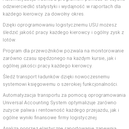
odzwierciedlić statystyki i wydajność w raportach dla
każdego kierowcy za dowolny okres.
Dzięki oprogramowaniu logistycznemu USU możesz
śledzić jakość pracy każdego kierowcy i ogólny zysk z
lotów.
Program dla przewoźników pozwala na monitorowanie
zarówno czasu spędzonego na każdym kursie, jak i
ogólnej jakości pracy każdego kierowcy.
Śledź transport ładunków dzięki nowoczesnemu
systemowi księgowemu o szerokiej funkcjonalności.
Automatyzacja transportu za pomocą oprogramowania
Universal Accounting System optymalizuje zarówno
zużycie paliwa i rentowność każdego przejazdu, jak i
ogólne wyniki finansowe firmy logistycznej.
Analiza poprzez elastyczne raportowanie zapewnia