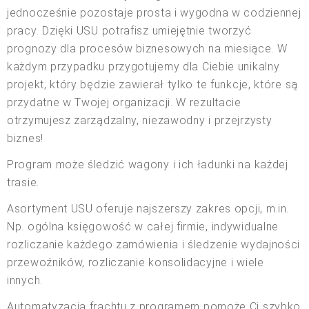
jednocześnie pozostaje prosta i wygodna w codziennej
pracy. Dzięki USU potrafisz umiejętnie tworzyć
prognozy dla procesów biznesowych na miesiące. W
każdym przypadku przygotujemy dla Ciebie unikalny
projekt, który będzie zawierał tylko te funkcje, które są
przydatne w Twojej organizacji. W rezultacie
otrzymujesz zarządzalny, niezawodny i przejrzysty
biznes!
Program może śledzić wagony i ich ładunki na każdej
trasie.
Asortyment USU oferuje najszerszy zakres opcji, m.in.
Np. ogólna księgowość w całej firmie, indywidualne
rozliczanie każdego zamówienia i śledzenie wydajności
przewoźników, rozliczanie konsolidacyjne i wiele
innych.
Automatyzacja frachtu z programem pomoże Ci szybko