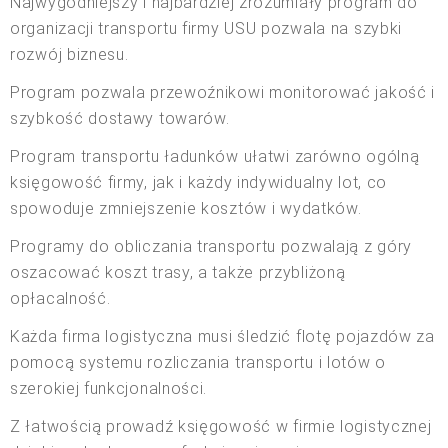
Najwygodniejszy i najbardziej zrozumiały program do
organizacji transportu firmy USU pozwala na szybki
rozwój biznesu.
Program pozwala przewoźnikowi monitorować jakość i
szybkość dostawy towarów.
Program transportu ładunków ułatwi zarówno ogólną
księgowość firmy, jak i każdy indywidualny lot, co
spowoduje zmniejszenie kosztów i wydatków.
Programy do obliczania transportu pozwalają z góry
oszacować koszt trasy, a także przybliżoną
opłacalność.
Każda firma logistyczna musi śledzić flotę pojazdów za
pomocą systemu rozliczania transportu i lotów o
szerokiej funkcjonalności.
Z łatwością prowadź księgowość w firmie logistycznej