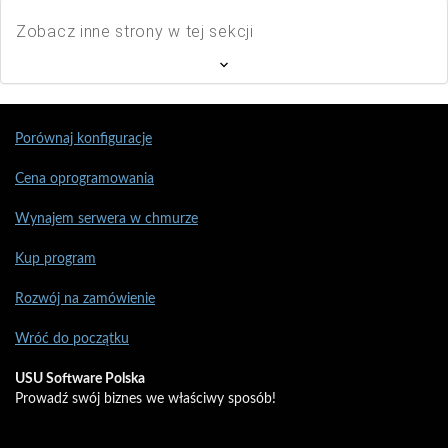
Zobacz inne strony w tej sekcji
Porównaj konfiguracje
Cena oprogramowania
Wynajem serwera w chmurze
Kup program
Rozwój na zamówienie
Wróć do początku
USU Software Polska
Prowadź swój biznes we właściwy sposób!