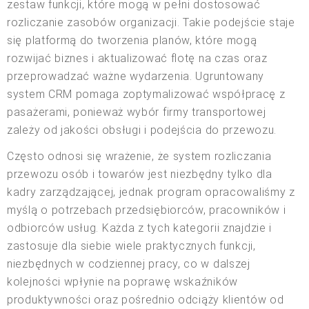
zestaw funkcji, które mogą w pełni dostosować
rozliczanie zasobów organizacji. Takie podejście staje
się platformą do tworzenia planów, które mogą
rozwijać biznes i aktualizować flotę na czas oraz
przeprowadzać ważne wydarzenia. Ugruntowany
system CRM pomaga zoptymalizować współpracę z
pasażerami, ponieważ wybór firmy transportowej
zależy od jakości obsługi i podejścia do przewozu.
Często odnosi się wrażenie, że system rozliczania
przewozu osób i towarów jest niezbędny tylko dla
kadry zarządzającej, jednak program opracowaliśmy z
myślą o potrzebach przedsiębiorców, pracowników i
odbiorców usług. Każda z tych kategorii znajdzie i
zastosuje dla siebie wiele praktycznych funkcji,
niezbędnych w codziennej pracy, co w dalszej
kolejności wpłynie na poprawę wskaźników
produktywności oraz pośrednio odciąży klientów od