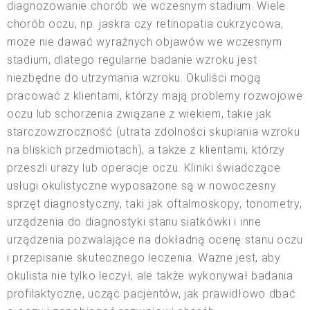
diagnozowanie chorób we wczesnym stadium. Wiele
chorób oczu, np. jaskra czy retinopatia cukrzycowa,
może nie dawać wyraźnych objawów we wczesnym
stadium, dlatego regularne badanie wzroku jest
niezbędne do utrzymania wzroku. Okuliści mogą
pracować z klientami, którzy mają problemy rozwojowe
oczu lub schorzenia związane z wiekiem, takie jak
starczowzroczność (utrata zdolności skupiania wzroku
na bliskich przedmiotach), a także z klientami, którzy
przeszli urazy lub operacje oczu. Kliniki świadczące
usługi okulistyczne wyposażone są w nowoczesny
sprzęt diagnostyczny, taki jak oftalmoskopy, tonometry,
urządzenia do diagnostyki stanu siatkówki i inne
urządzenia pozwalające na dokładną ocenę stanu oczu
i przepisanie skutecznego leczenia. Ważne jest, aby
okulista nie tylko leczył, ale także wykonywał badania
profilaktyczne, ucząc pacjentów, jak prawidłowo dbać