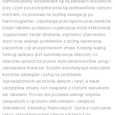
Harmonogramy wyświetlane są na panelach wizualnych,
przy czym poszczególne pola są podświetlone różnymi
kolorami, co pozwala na szybką nawigację po
harmonogramie i zapobiega przeciążeniu pracowników.
Dzięki takiemu podejściu organizacja może efektywniej
organizować swoje działania, usprawnić planowanie
wizyt oraz uniknąć problemów z późną rejestracją
pacjentów czy przepełnieniem zmian. Kolejną ważną
funkcją aplikacji jest automatyzacja obliczeń, co
znacznie upraszcza proces wyliczania kosztów usług i
zamawiania towarów. System automatyzuje wyliczanie
kosztów zabiegów i usług na podstawie
wprowadzonych wcześniej danych i taryf, a także
uwzględnia zmiany cen związane z różnymi warunkami
lub rabatami. Proces ten pozwala uniknąć błędów
związanych z ręcznymi obliczeniami i zwiększa
dokładność transakcji finansowych. Oprócz rozliczania
usług, oprogramowanie oferuje narzędzia do