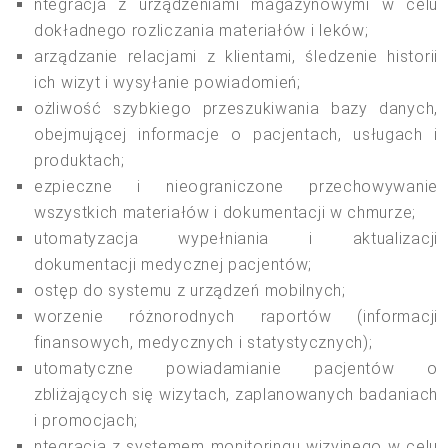
ntegracja z urządzeniami magazynowymi w celu
dokładnego rozliczania materiałów i leków;
arządzanie relacjami z klientami, śledzenie historii
ich wizyt i wysyłanie powiadomień;
ożliwość szybkiego przeszukiwania bazy danych,
obejmującej informacje o pacjentach, usługach i
produktach;
ezpieczne i nieograniczone przechowywanie
wszystkich materiałów i dokumentacji w chmurze;
utomatyzacja wypełniania i aktualizacji
dokumentacji medycznej pacjentów;
ostęp do systemu z urządzeń mobilnych;
worzenie różnorodnych raportów (informacji
finansowych, medycznych i statystycznych);
utomatyczne powiadamianie pacjentów o
zbliżających się wizytach, zaplanowanych badaniach
i promocjach;
ntegracja z systemem monitoringu wizyjnego w celu