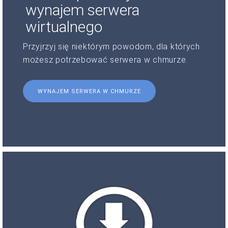
wynajem serwera
wirtualnego
Przyjrzyj się niektórym powodom, dla których
możesz potrzebować serwera w chmurze.
WYNAJEM SERWERA W CHMURZE