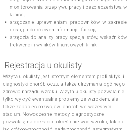
monitorowania przepływu pracy i bezpieczeństwa w
klinice;
arządzanie uprawnieniami pracowników w zakresie
dostępu do różnych informacji i funkcji;
arzędzia do analizy pracy specjalistów, wskaźników
frekwencji i wyników finansowych kliniki.
Rejestracja u okulisty
Wizyta u okulisty jest istotnym elementem profilaktyki i
diagnostyki chorób oczu, a także utrzymania ogólnego
zdrowia narządu wzroku. Wizyta u okulisty pozwala nie
tylko wykryć ewentualne problemy ze wzrokiem, ale
także zapobiec rozwojowi chorób we wczesnym
stadium. Nowoczesne metody diagnostyczne
pozwalają na dokładne określenie wad wzroku, takich
jak krótkowzroczność, nadwzroczność, astygmatyzm,