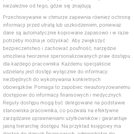
niezależnie od tego, gdzie się znajdują.
Przechowywanie w chmurze zapewnia również ochronę
informacji przed utratą lub uszkodzeniem, ponieważ
dane są automatycznie kopiowane zapasowo i w razie
potrzeby można je odzyskać. Aby zwiększyć
bezpieczeństwo i zachować poufność, narzędzie
umożliwia tworzenie spersonalizowanych praw dostępu
dla każdego pracownika. Każdemu specjaliście
udzielany jest dostęp wyłącznie do informacji
niezbędnych do wykonywania konkretnych
obowiązków. Pomaga to zapobiec nieautoryzowanemu
dostępowi do informacji finansowych i medycznych.
Reguły dostępu mogą być delegowane na podstawie
stanowiska pracownika, co pozwala na efektywne
zarządzanie uprawnieniami użytkowników i gwarantuje
jasną hierarchię dostępu. Na przykład księgowy ma
dostęp do danych finansowych, administrator do