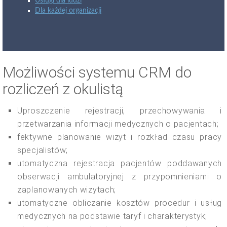
Usługi dla ludzi
Dla każdej organizacji
Możliwości systemu CRM do
rozliczeń z okulistą
Uproszczenie rejestracji, przechowywania i
przetwarzania informacji medycznych o pacjentach;
fektywne planowanie wizyt i rozkład czasu pracy
specjalistów;
utomatyczna rejestracja pacjentów poddawanych
obserwacji ambulatoryjnej z przypomnieniami o
zaplanowanych wizytach;
utomatyczne obliczanie kosztów procedur i usług
medycznych na podstawie taryf i charakterystyk;