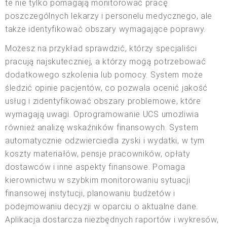
te nie tylko pomagają monitorować pracę
poszczególnych lekarzy i personelu medycznego, ale
także identyfikować obszary wymagające poprawy.
Możesz na przykład sprawdzić, którzy specjaliści
pracują najskuteczniej, a którzy mogą potrzebować
dodatkowego szkolenia lub pomocy. System może
śledzić opinie pacjentów, co pozwala ocenić jakość
usług i zidentyfikować obszary problemowe, które
wymagają uwagi. Oprogramowanie UCS umożliwia
również analizę wskaźników finansowych. System
automatycznie odzwierciedla zyski i wydatki, w tym
koszty materiałów, pensje pracowników, opłaty
dostawców i inne aspekty finansowe. Pomaga
kierownictwu w szybkim monitorowaniu sytuacji
finansowej instytucji, planowaniu budżetów i
podejmowaniu decyzji w oparciu o aktualne dane.
Aplikacja dostarcza niezbędnych raportów i wykresów,