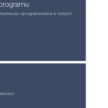
 programu
możliwości oprogramowania w różnych
atności!