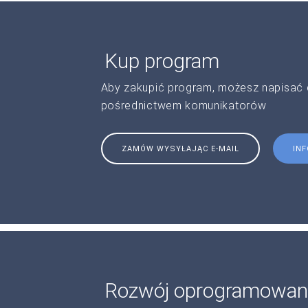
Kup program
Aby zakupić program, możesz napisać 
pośrednictwem komunikatorów
ZAMÓW WYSYŁAJĄC E-MAIL
IN
Rozwój oprogramowan