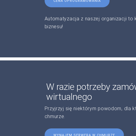
CENA OPROGRAMOWANIA
Automatyzacja z naszej organizacji to
biznesu!
W razie potrzeby zam
wirtualnego
Przyjrzyj się niektórym powodom, dla
chmurze.
WYNAJEM SERWERA W CHMURZE