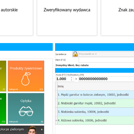
 autorskie
Zweryfikowany wydawca
Znak zau