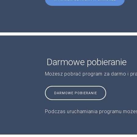
Darmowe pobieranie
Możesz pobrać program za darmo i pr
DARMOWE POBIERANIE
Podczas uruchamiania programu możes