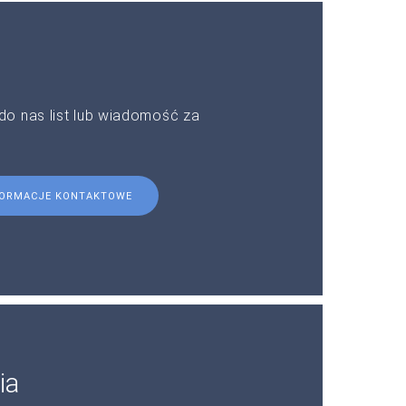
do nas list lub wiadomość za
FORMACJE KONTAKTOWE
ia