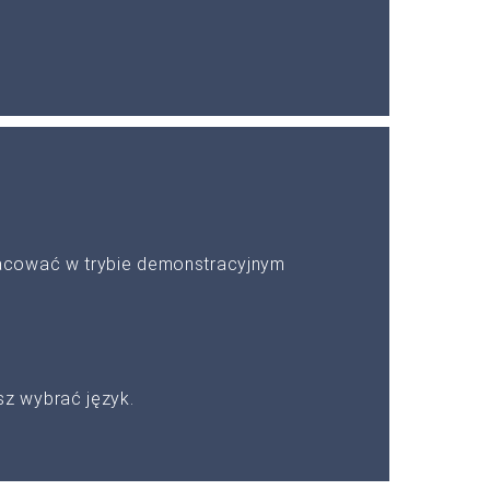
acować w trybie demonstracyjnym
z wybrać język.