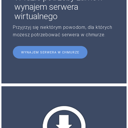
wynajem serwera
wirtualnego
Przyjrzyj się niektórym powodom, dla których
możesz potrzebować serwera w chmurze.
WYNAJEM SERWERA W CHMURZE