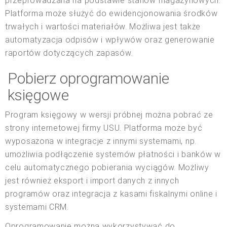
przeprowadzana na podstawie stanów magazynowych.
Platforma może służyć do ewidencjonowania środków
trwałych i wartości materiałów. Możliwa jest także
automatyzacja odpisów i wpływów oraz generowanie
raportów dotyczących zapasów.
Pobierz oprogramowanie
księgowe
Program księgowy w wersji próbnej można pobrać ze
strony internetowej firmy USU. Platforma może być
wyposażona w integracje z innymi systemami, np.
umożliwia podłączenie systemów płatności i banków w
celu automatycznego pobierania wyciągów. Możliwy
jest również eksport i import danych z innych
programów oraz integracja z kasami fiskalnymi online i
systemami CRM.
Oprogramowanie można wykorzystywać do