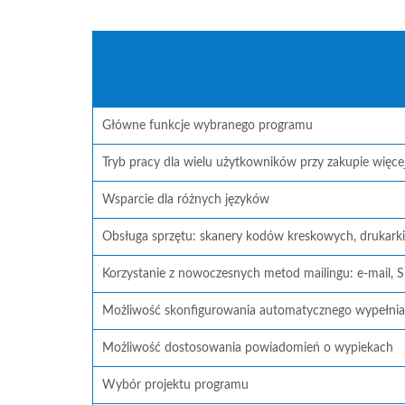
Główne funkcje wybranego programu
Tryb pracy dla wielu użytkowników przy zakupie więcej n
Wsparcie dla różnych języków
Obsługa sprzętu: skanery kodów kreskowych, drukarki
Korzystanie z nowoczesnych metod mailingu: e-mail, 
Możliwość skonfigurowania automatycznego wypełni
Możliwość dostosowania powiadomień o wypiekach
Wybór projektu programu