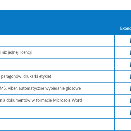
Ekon
iż jednej licencji
 paragonów, drukarki etykiet
SMS, Viber, automatyczne wybieranie głosowe
ania dokumentów w formacie Microsoft Word