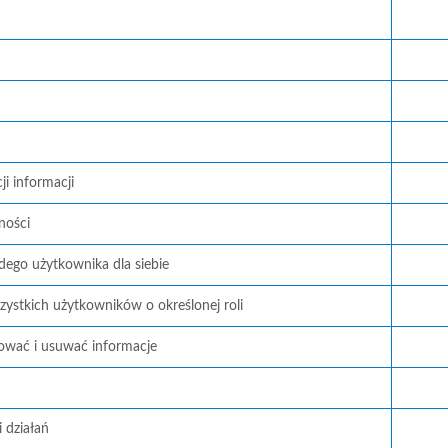
i informacji
ności
ego użytkownika dla siebie
zystkich użytkowników o określonej roli
ować i usuwać informacje
 działań