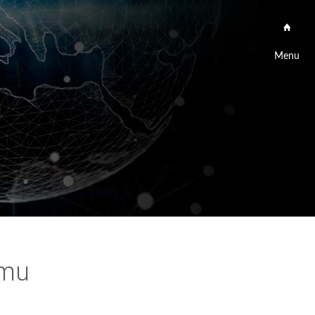
Menu
amu