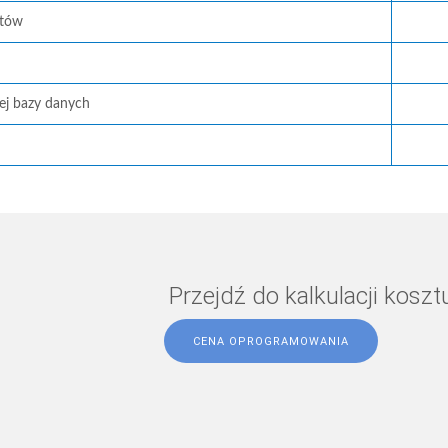
atów
ej bazy danych
Przejdź do kalkulacji kosz
CENA OPROGRAMOWANIA