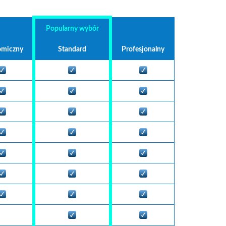
Popularny wybór
omiczny
Standard
Profesjonalny