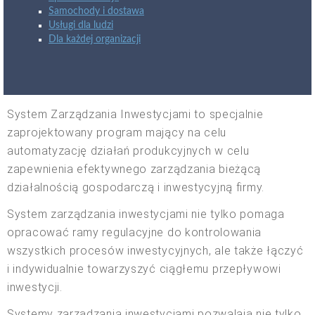
Samochody i dostawa
Usługi dla ludzi
Dla każdej organizacji
System Zarządzania Inwestycjami to specjalnie
zaprojektowany program mający na celu
automatyzację działań produkcyjnych w celu
zapewnienia efektywnego zarządzania bieżącą
działalnością gospodarczą i inwestycyjną firmy.
System zarządzania inwestycjami nie tylko pomaga
opracować ramy regulacyjne do kontrolowania
wszystkich procesów inwestycyjnych, ale także łączyć
i indywidualnie towarzyszyć ciągłemu przepływowi
inwestycji.
Systemy zarządzania inwestycjami pozwalają nie tylko