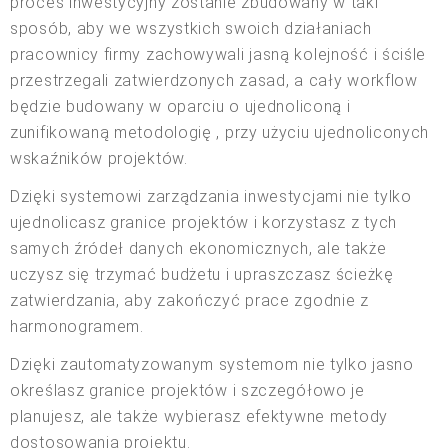
proces inwestycyjny zostanie zbudowany w taki
sposób, aby we wszystkich swoich działaniach
pracownicy firmy zachowywali jasną kolejność i ściśle
przestrzegali zatwierdzonych zasad, a cały workflow
będzie budowany w oparciu o ujednoliconą i
zunifikowaną metodologię , przy użyciu ujednoliconych
wskaźników projektów.
Dzięki systemowi zarządzania inwestycjami nie tylko
ujednolicasz granice projektów i korzystasz z tych
samych źródeł danych ekonomicznych, ale także
uczysz się trzymać budżetu i upraszczasz ścieżkę
zatwierdzania, aby zakończyć prace zgodnie z
harmonogramem.
Dzięki zautomatyzowanym systemom nie tylko jasno
określasz granice projektów i szczegółowo je
planujesz, ale także wybierasz efektywne metody
dostosowania projektu.