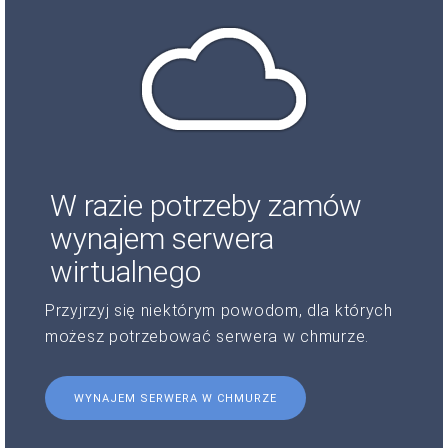
W razie potrzeby zamów
wynajem serwera
wirtualnego
Przyjrzyj się niektórym powodom, dla których
możesz potrzebować serwera w chmurze.
WYNAJEM SERWERA W CHMURZE