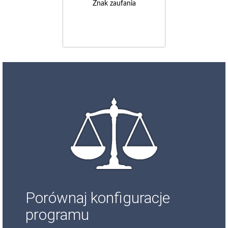
Znak zaufania
Porównaj konfiguracje
programu