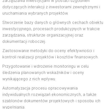
zarządzania inwestycjami w postaci uzgodnień
dotyczących interakcji z inwestorami zewnętrznymi i
uruchamiania wybranych projektów.
Stworzenie bazy danych o głównych cechach obiektu
inwestycyjnego, procesach produkcyjnych w trakcie
zarządzania, strukturze organizacyjnej oraz
dokumentacji roboczej.
Zastosowanie metodyki do oceny efektywności i
kontroli realizacji projektów i kosztów finansowych.
Przygotowanie i wdrożenie monitoringu w celu
śledzenia planowanych wskaźników i oceny
wynikającego z nich wpływu.
Automatyzacja procesu opracowywania
indywidualnych rozwiązań ekonomicznych, a także
szablonów dokumentów projektowych i sposobu ich
wypełniania.