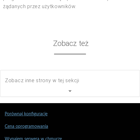
żądanych przez użytkowników.
Zobacz też
Zobacz inne strony w tej sekcji
Porównaj konfiguracje
Cena oprogramowania
Wynajem serwera w chmurze