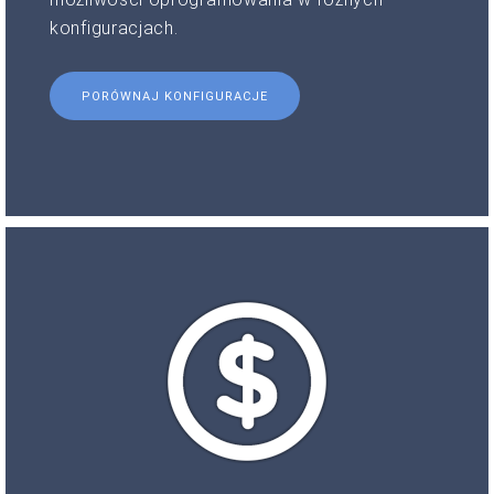
konfiguracjach.
PORÓWNAJ KONFIGURACJE