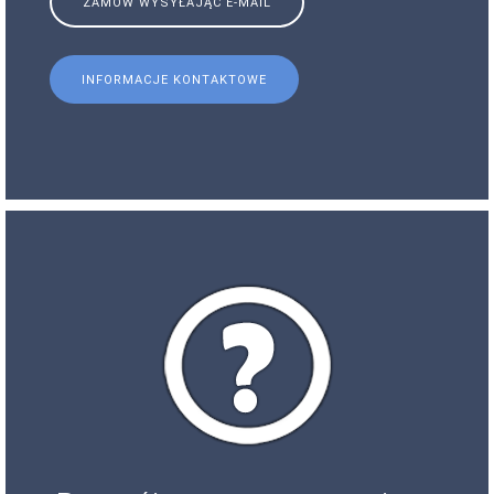
ZAMÓW WYSYŁAJĄC E-MAIL
INFORMACJE KONTAKTOWE