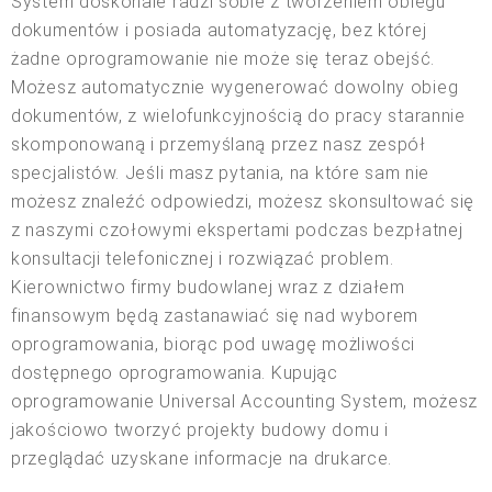
System doskonale radzi sobie z tworzeniem obiegu
dokumentów i posiada automatyzację, bez której
żadne oprogramowanie nie może się teraz obejść.
Możesz automatycznie wygenerować dowolny obieg
dokumentów, z wielofunkcyjnością do pracy starannie
skomponowaną i przemyślaną przez nasz zespół
specjalistów. Jeśli masz pytania, na które sam nie
możesz znaleźć odpowiedzi, możesz skonsultować się
z naszymi czołowymi ekspertami podczas bezpłatnej
konsultacji telefonicznej i rozwiązać problem.
Kierownictwo firmy budowlanej wraz z działem
finansowym będą zastanawiać się nad wyborem
oprogramowania, biorąc pod uwagę możliwości
dostępnego oprogramowania. Kupując
oprogramowanie Universal Accounting System, możesz
jakościowo tworzyć projekty budowy domu i
przeglądać uzyskane informacje na drukarce.