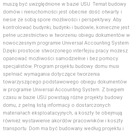
muszą być uwzględnione w bazie USU. Temat budowy
domów i nieruchomości jest obecnie dość otwarty i
niesie ze sobą spore możliwości i perspektywy. Aby
kontrolować budynki, budynki i budowle, konieczne jest
pełne uczestnictwo w tworzeniu obiegu dokumentów w
nowoczesnym programie Universal Accounting System.
Dzięki prostocie stworzonego interfejsu pracy możesz
opanować możliwości samodzielnie i bez pomocy
specjalistów. Program projektu budowy domu musi
spełniać wymagania dotyczące tworzenia
towarzyszącego podstawowego obiegu dokumentów
w programie Universal Accounting System. Z biegiem
czasu w bazie USU powstają różne projekty budowy
domu, z pełną listą informacji o dostarczonych
materiałach eksploatacyjnych, a koszty te obejmują
również wystawienie akordów pracowników i koszty
transportu. Dom ma być budowany według projektu i