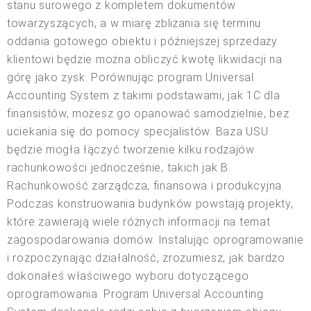
stanu surowego z kompletem dokumentów
towarzyszących, a w miarę zbliżania się terminu
oddania gotowego obiektu i późniejszej sprzedaży
klientowi będzie można obliczyć kwotę likwidacji na
górę jako zysk. Porównując program Universal
Accounting System z takimi podstawami, jak 1C dla
finansistów, możesz go opanować samodzielnie, bez
uciekania się do pomocy specjalistów. Baza USU
będzie mogła łączyć tworzenie kilku rodzajów
rachunkowości jednocześnie, takich jak B.
Rachunkowość zarządcza, finansowa i produkcyjna.
Podczas konstruowania budynków powstają projekty,
które zawierają wiele różnych informacji na temat
zagospodarowania domów. Instalując oprogramowanie
i rozpoczynając działalność, zrozumiesz, jak bardzo
dokonałeś właściwego wyboru dotyczącego
oprogramowania. Program Universal Accounting