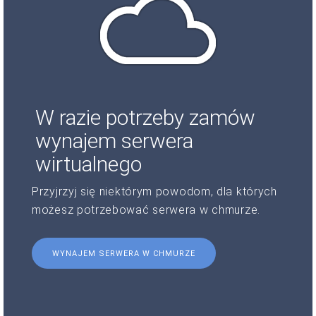
W razie potrzeby zamów
wynajem serwera
wirtualnego
Przyjrzyj się niektórym powodom, dla których
możesz potrzebować serwera w chmurze.
WYNAJEM SERWERA W CHMURZE