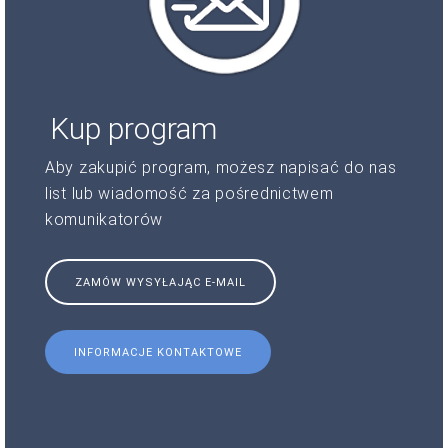
Kup program
Aby zakupić program, możesz napisać do nas
list lub wiadomość za pośrednictwem
komunikatorów
ZAMÓW WYSYŁAJĄC E-MAIL
INFORMACJE KONTAKTOWE