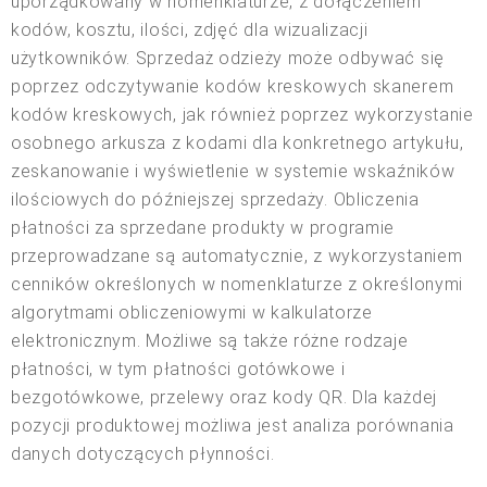
uporządkowany w nomenklaturze, z dołączeniem
kodów, kosztu, ilości, zdjęć dla wizualizacji
użytkowników. Sprzedaż odzieży może odbywać się
poprzez odczytywanie kodów kreskowych skanerem
kodów kreskowych, jak również poprzez wykorzystanie
osobnego arkusza z kodami dla konkretnego artykułu,
zeskanowanie i wyświetlenie w systemie wskaźników
ilościowych do późniejszej sprzedaży. Obliczenia
płatności za sprzedane produkty w programie
przeprowadzane są automatycznie, z wykorzystaniem
cenników określonych w nomenklaturze z określonymi
algorytmami obliczeniowymi w kalkulatorze
elektronicznym. Możliwe są także różne rodzaje
płatności, w tym płatności gotówkowe i
bezgotówkowe, przelewy oraz kody QR. Dla każdej
pozycji produktowej możliwa jest analiza porównania
danych dotyczących płynności.