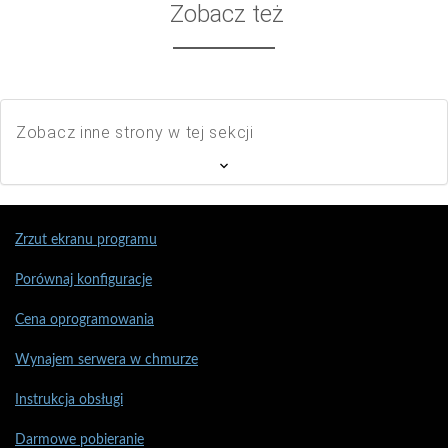
Zobacz też
Zobacz inne strony w tej sekcji
Zrzut ekranu programu
Porównaj konfiguracje
Cena oprogramowania
Wynajem serwera w chmurze
Instrukcja obsługi
Darmowe pobieranie