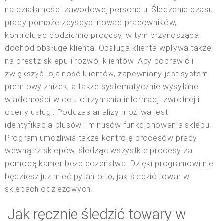
na działalności zawodowej personelu. Śledzenie czasu
pracy pomoże zdyscyplinować pracowników,
kontrolując codzienne procesy, w tym przynoszącą
dochód obsługę klienta. Obsługa klienta wpływa także
na prestiż sklepu i rozwój klientów. Aby poprawić i
zwiększyć lojalność klientów, zapewniany jest system
premiowy zniżek, a także systematycznie wysyłane
wiadomości w celu otrzymania informacji zwrotnej i
oceny usługi. Podczas analizy możliwa jest
identyfikacja plusów i minusów funkcjonowania sklepu.
Program umożliwia także kontrolę procesów pracy
wewnątrz sklepów, śledząc wszystkie procesy za
pomocą kamer bezpieczeństwa. Dzięki programowi nie
będziesz już mieć pytań o to, jak śledzić towar w
sklepach odzieżowych.
Jak ręcznie śledzić towary w