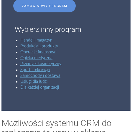
ZAMÓW NOWY PROGRAM
Wybierz inny program
Handel i magazyn
Produkcja i produkty
Operacje finansowe
Opieka medyczna
Przemysł kosmetyczny
Sport i rekreacja
Samochody i dostawa
Usługi dla ludzi
Dla każdej organizacji
Możliwości systemu CRM do