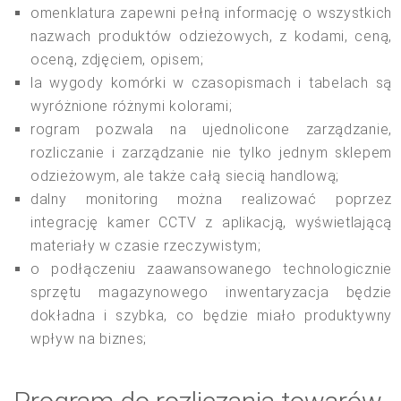
omenklatura zapewni pełną informację o wszystkich
nazwach produktów odzieżowych, z kodami, ceną,
oceną, zdjęciem, opisem;
la wygody komórki w czasopismach i tabelach są
wyróżnione różnymi kolorami;
rogram pozwala na ujednolicone zarządzanie,
rozliczanie i zarządzanie nie tylko jednym sklepem
odzieżowym, ale także całą siecią handlową;
dalny monitoring można realizować poprzez
integrację kamer CCTV z aplikacją, wyświetlającą
materiały w czasie rzeczywistym;
o podłączeniu zaawansowanego technologicznie
sprzętu magazynowego inwentaryzacja będzie
dokładna i szybka, co będzie miało produktywny
wpływ na biznes;