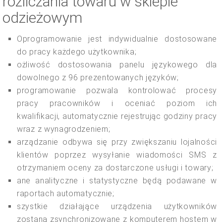
rozliczania towaru w sklepie
odzieżowym
Oprogramowanie jest indywidualnie dostosowane
do pracy każdego użytkownika;
ożliwość dostosowania panelu językowego dla
dowolnego z 96 prezentowanych języków;
programowanie pozwala kontrolować procesy
pracy pracowników i oceniać poziom ich
kwalifikacji, automatycznie rejestrując godziny pracy
wraz z wynagrodzeniem;
arządzanie odbywa się przy zwiększaniu lojalności
klientów poprzez wysyłanie wiadomości SMS z
otrzymaniem oceny za dostarczone usługi i towary;
ane analityczne i statystyczne będą podawane w
raportach automatycznie;
szystkie działające urządzenia użytkowników
zostaną zsynchronizowane z komputerem hostem w