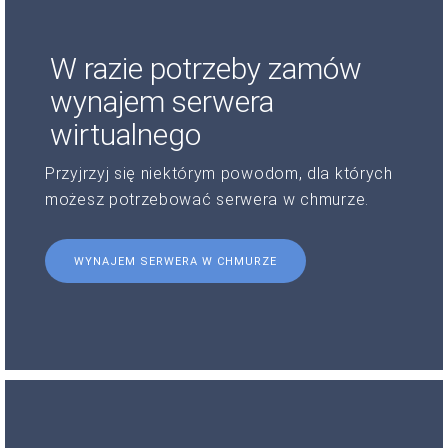
W razie potrzeby zamów
wynajem serwera
wirtualnego
Przyjrzyj się niektórym powodom, dla których
możesz potrzebować serwera w chmurze.
WYNAJEM SERWERA W CHMURZE