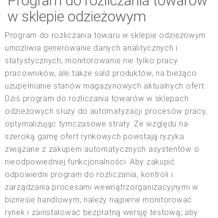
Program do rozliczania towarów
w sklepie odzieżowym
Program do rozliczania towaru w sklepie odzieżowym
umożliwia generowanie danych analitycznych i
statystycznych, monitorowanie nie tylko pracy
pracowników, ale także sald produktów, na bieżąco
uzupełnianie stanów magazynowych aktualnych ofert.
Dziś program do rozliczania towarów w sklepach
odzieżowych służy do automatyzacji procesów pracy,
optymalizując tymczasowe straty. Ze względu na
szeroką gamę ofert rynkowych powstają ryzyka
związane z zakupem automatycznych asystentów o
nieodpowiedniej funkcjonalności. Aby zakupić
odpowiedni program do rozliczania, kontroli i
zarządzania procesami wewnątrzorganizacyjnymi w
biznesie handlowym, należy najpierw monitorować
rynek i zainstalować bezpłatną wersję testową, aby