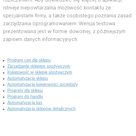
istnieje niepowtarzalna możliwość kontaktu ze
specjalistami firmy, a także osobistego poznania zasad
zarządzania oprogramowaniem. Wersja testowa
prezentowana jest w formie dowolnej, z późniejszym
zapisem danych informacyjnych.
Program cen dla sklepu
Zarządzanie sklepem spożywczym
Księgowość w sklepie spożywczym
Automatyzacja sklepu
Automatyzacja księgowości sprzedaży
Program dla sklepu
Program do handlu
Automatyzacja kas
Automatyzacja sklepów detalicznych