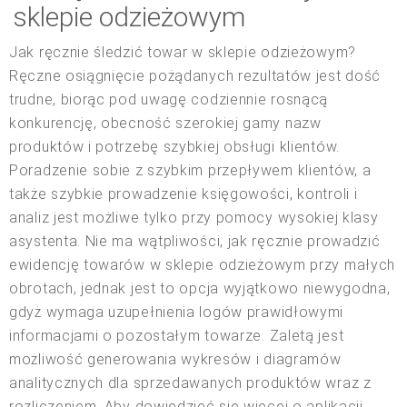
sklepie odzieżowym
Jak ręcznie śledzić towar w sklepie odzieżowym?
Ręczne osiągnięcie pożądanych rezultatów jest dość
trudne, biorąc pod uwagę codziennie rosnącą
konkurencję, obecność szerokiej gamy nazw
produktów i potrzebę szybkiej obsługi klientów.
Poradzenie sobie z szybkim przepływem klientów, a
także szybkie prowadzenie księgowości, kontroli i
analiz jest możliwe tylko przy pomocy wysokiej klasy
asystenta. Nie ma wątpliwości, jak ręcznie prowadzić
ewidencję towarów w sklepie odzieżowym przy małych
obrotach, jednak jest to opcja wyjątkowo niewygodna,
gdyż wymaga uzupełnienia logów prawidłowymi
informacjami o pozostałym towarze. Zaletą jest
możliwość generowania wykresów i diagramów
analitycznych dla sprzedawanych produktów wraz z
rozliczeniem. Aby dowiedzieć się więcej o aplikacji,